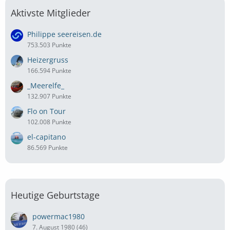
Aktivste Mitglieder
Philippe seereisen.de
753.503 Punkte
Heizergruss
166.594 Punkte
_Meerelfe_
132.907 Punkte
Flo on Tour
102.008 Punkte
el-capitano
86.569 Punkte
Heutige Geburtstage
powermac1980
7. August 1980 (46)