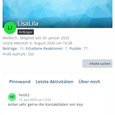
LisaLila
Anfänger
Weiblich
Mitglied seit 30. Januar 2023
Letzte Aktivität:
6. August 2026 um 16:08
Beiträge
13
Erhaltene Reaktionen
7
Punkte
77
Profil-Aufrufe
555
Inhalte suchen
Pinnwand
Letzte Aktivitäten
Über mich
heidi2
12. Juni 2025 um 13:52
Anbei sehr gerne die Kontaktdaten von Key: