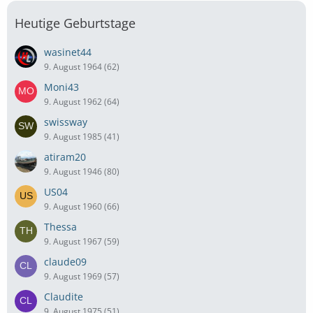
Heutige Geburtstage
wasinet44
9. August 1964 (62)
Moni43
9. August 1962 (64)
swissway
9. August 1985 (41)
atiram20
9. August 1946 (80)
US04
9. August 1960 (66)
Thessa
9. August 1967 (59)
claude09
9. August 1969 (57)
Claudite
9. August 1975 (51)