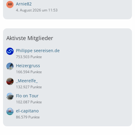
Arnie82
4. August 2026 um 11:53
Aktivste Mitglieder
Philippe seereisen.de
753.503 Punkte
Heizergruss
166.594 Punkte
_Meerelfe_
132.927 Punkte
Flo on Tour
102.087 Punkte
el-capitano
86.579 Punkte