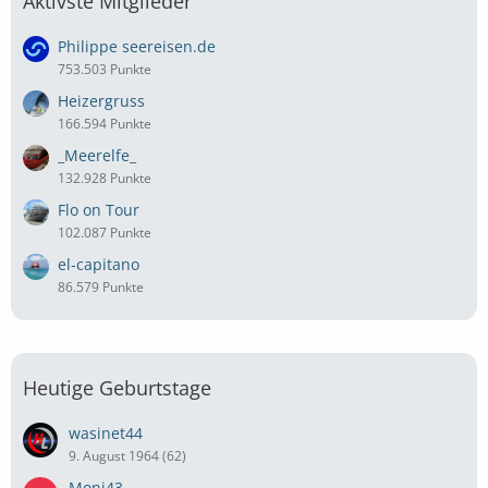
Aktivste Mitglieder
Philippe seereisen.de
753.503 Punkte
Heizergruss
166.594 Punkte
_Meerelfe_
132.928 Punkte
Flo on Tour
102.087 Punkte
el-capitano
86.579 Punkte
Heutige Geburtstage
wasinet44
9. August 1964 (62)
Moni43