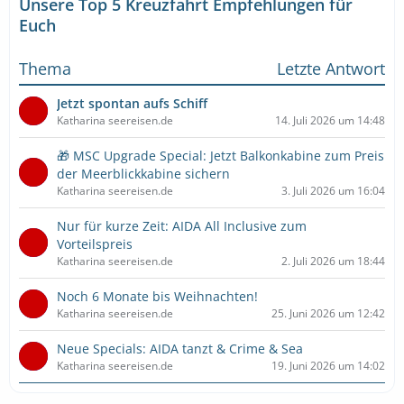
Unsere Top 5 Kreuzfahrt Empfehlungen für
Euch
Thema
Letzte Antwort
Jetzt spontan aufs Schiff
Katharina seereisen.de
14. Juli 2026 um 14:48
🎁 MSC Upgrade Special: Jetzt Balkonkabine zum Preis
der Meerblickkabine sichern
Katharina seereisen.de
3. Juli 2026 um 16:04
Nur für kurze Zeit: AIDA All Inclusive zum
Vorteilspreis
Katharina seereisen.de
2. Juli 2026 um 18:44
Noch 6 Monate bis Weihnachten!
Katharina seereisen.de
25. Juni 2026 um 12:42
Neue Specials: AIDA tanzt & Crime & Sea
Katharina seereisen.de
19. Juni 2026 um 14:02