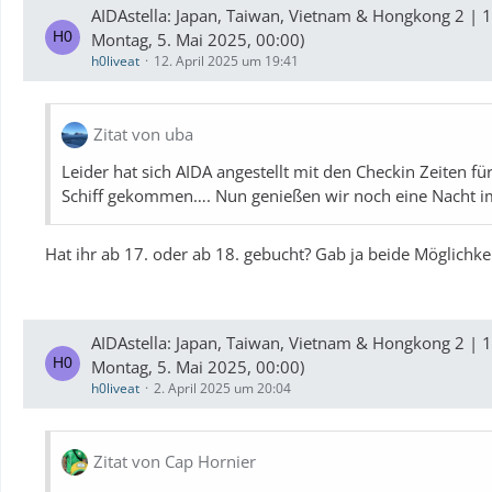
AIDAstella: Japan, Taiwan, Vietnam & Hongkong 2 | 1
Montag, 5. Mai 2025, 00:00)
h0liveat
12. April 2025 um 19:41
Zitat von uba
Leider hat sich AIDA angestellt mit den Checkin Zeiten fü
Schiff gekommen…. Nun genießen wir noch eine Nacht im 
Hat ihr ab 17. oder ab 18. gebucht? Gab ja beide Möglichke
AIDAstella: Japan, Taiwan, Vietnam & Hongkong 2 | 1
Montag, 5. Mai 2025, 00:00)
h0liveat
2. April 2025 um 20:04
Zitat von Cap Hornier