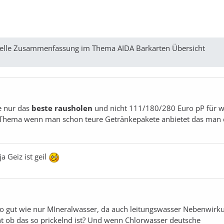
ktuelle Zusammenfassung im Thema AIDA Barkarten Übersicht
e nur das
beste rausholen
und nicht 111/180/280 Euro pP für 
in Thema wenn man schon teure Getränkepakete anbietet das man
a Geiz ist geil
so gut wie nur MIneralwasser, da auch leitungswasser Nebenwirk
cht ob das so prickelnd ist? Und wenn Chlorwasser deutsche