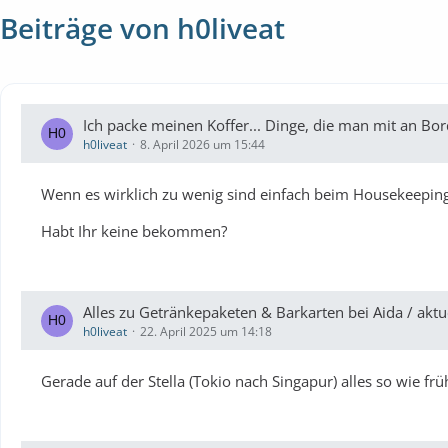
Beiträge von h0liveat
Ich packe meinen Koffer... Dinge, die man mit an B
h0liveat
8. April 2026 um 15:44
Wenn es wirklich zu wenig sind einfach beim Housekeeping
Habt Ihr keine bekommen?
Alles zu Getränkepaketen & Barkarten bei Aida / a
h0liveat
22. April 2025 um 14:18
Gerade auf der Stella (Tokio nach Singapur) alles so wie frü