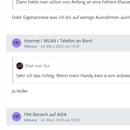
Dann hätte man schon von Anfang an eine höhere Klasse
Oder Eigenanreise was ich bis auf wenige Ausnahmen auc
Internet / WLAN / Telefon an Bord
h0liveat
24. März 2025 um 19:47
Zitat von Ika
Sehr ich das richtig: Wenn mein Handy kein e-sim anbietet
Ja leider
FKK-Bereich auf AIDA
h0liveat
24. März 2025 um 13:05