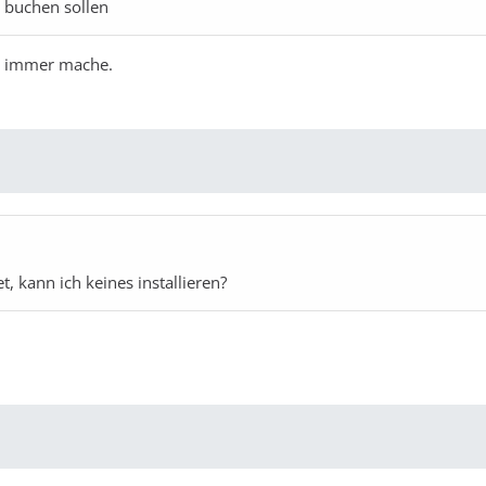
 buchen sollen
h immer mache.
, kann ich keines installieren?