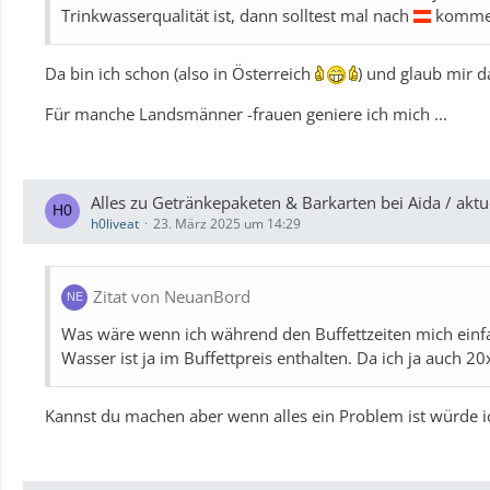
Trinkwasserqualität ist, dann solltest mal nach
komme
Da bin ich schon (also in Österreich
) und glaub mir d
Für manche Landsmänner -frauen geniere ich mich ...
Alles zu Getränkepaketen & Barkarten bei Aida / a
h0liveat
23. März 2025 um 14:29
Zitat von NeuanBord
Was wäre wenn ich während den Buffettzeiten mich einfac
Wasser ist ja im Buffettpreis enthalten. Da ich ja auch 
Kannst du machen aber wenn alles ein Problem ist würde ich 