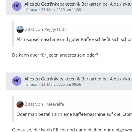
Alles zu Getränkepaketen & Barkarten bei Aida / a
h0liveat
23. März 2025 um 11:38
Zitat von Peggy1005
Also Kapselmaschine und guter Kaffee schließt sich schon
Da kann aber für jeden anderes sein oder?
Alles zu Getränkepaketen & Barkarten bei Aida / a
h0liveat
23. März 2025 um 09:56
Zitat von _Meerelfe_
Oder man bestellt sich eine Kaffeemaschine auf die Kab
Genau so, die ist eh Pflicht und dann bleiben nur einige we