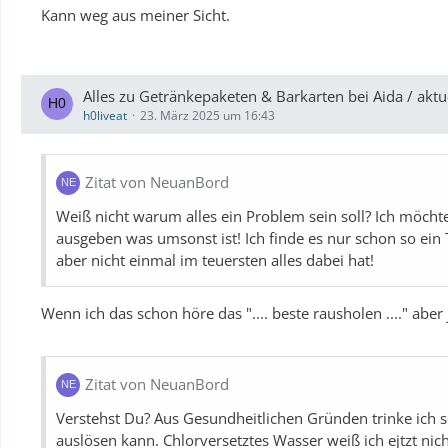
Kann weg aus meiner Sicht.
Alles zu Getränkepaketen & Barkarten bei Aida / a
h0liveat
23. März 2025 um 16:43
Zitat von NeuanBord
Weiß nicht warum alles ein Problem sein soll? Ich möcht
ausgeben was umsonst ist! Ich finde es nur schon so e
aber nicht einmal im teuersten alles dabei hat!
Wenn ich das schon höre das ".... beste rausholen ...." aber j
Zitat von NeuanBord
Verstehst Du? Aus Gesundheitlichen Gründen trinke ich 
auslösen kann. Chlorversetztes Wasser weiß ich ejtzt ni