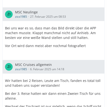
MSC Neulinge
zico1985
27. Februar 2025 um 08:53
Bei uns war es so, dass man das Bild direkt über die APP
machen musste. Klappt manchmal nicht auf Anhieb. Am
besten vor eine weiße Wand stellen und still halten.
Vor Ort wird dann meist aber nochmal fotografiert
MSC Cruises allgemein
zico1985
6. Februar 2025 um 14:18
Wir hatten bei 2 Reisen, Leute am Tisch, fanden es total toll
und haben uns super verstanden!
Bei der 3. Reise hatten wir dann einen Zweier-Tisch für uns
alleine.
Wechsel der Tischzeit ist nur möglich, wenn das Schiff nicht