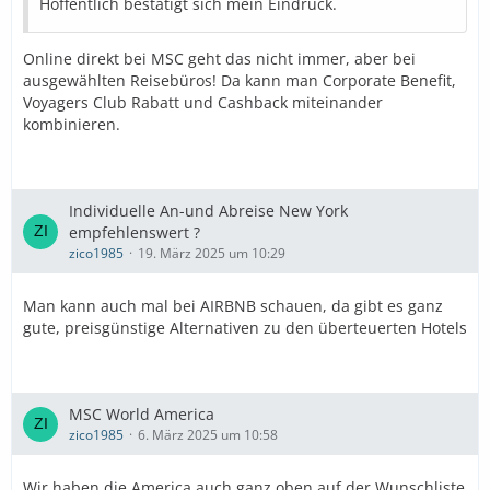
Hoffentlich bestätigt sich mein Eindruck.
Online direkt bei MSC geht das nicht immer, aber bei
ausgewählten Reisebüros! Da kann man Corporate Benefit,
Voyagers Club Rabatt und Cashback miteinander
kombinieren.
Individuelle An-und Abreise New York
empfehlenswert ?
zico1985
19. März 2025 um 10:29
Man kann auch mal bei AIRBNB schauen, da gibt es ganz
gute, preisgünstige Alternativen zu den überteuerten Hotels
MSC World America
zico1985
6. März 2025 um 10:58
Wir haben die America auch ganz oben auf der Wunschliste