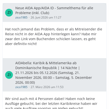
Neue AIDA App/AIDA ID - Sammelthema für alle
Probleme (inkl. Club)
zico1985
26. Juni 2026 um 11:27
Hat noch jemand das Problem, dass er als Mitreisender die
Reise nicht in der AIDA App hinterlegen kann? Habe mir
zwar den Link vom Buchenden schicken lassen, es geht
aber definitiv nicht!
AIDAbella: Karibik & Mittelamerika ab
Dominikanische Republik | 14 Nächte |
21.11.2026 bis 05.12.2026 (Samstag, 21.
November 2026, 00:00 – Samstag, 5. Dezember
2026, 00:00)
zico1985
27. März 2026 um 11:53
Wir sind auch mit 4 Personen dabei! Haben noch keine
Ausflüge gebucht, bei der letzten Karibikreise haben wir
auch viele Ausflüge spontan am Hafen gebucht!