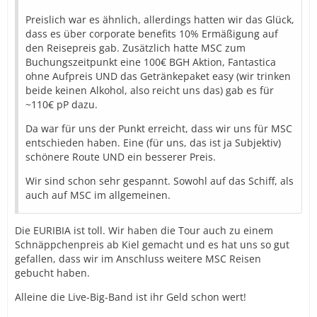
Preislich war es ähnlich, allerdings hatten wir das Glück,
dass es über corporate benefits 10% Ermäßigung auf
den Reisepreis gab. Zusätzlich hatte MSC zum
Buchungszeitpunkt eine 100€ BGH Aktion, Fantastica
ohne Aufpreis UND das Getränkepaket easy (wir trinken
beide keinen Alkohol, also reicht uns das) gab es für
~110€ pP dazu.
Da war für uns der Punkt erreicht, dass wir uns für MSC
entschieden haben. Eine (für uns, das ist ja Subjektiv)
schönere Route UND ein besserer Preis.
Wir sind schon sehr gespannt. Sowohl auf das Schiff, als
auch auf MSC im allgemeinen.
Die EURIBIA ist toll. Wir haben die Tour auch zu einem
Schnäppchenpreis ab Kiel gemacht und es hat uns so gut
gefallen, dass wir im Anschluss weitere MSC Reisen
gebucht haben.
Alleine die Live-Big-Band ist ihr Geld schon wert!