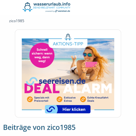
zico1985
Beiträge von zico1985