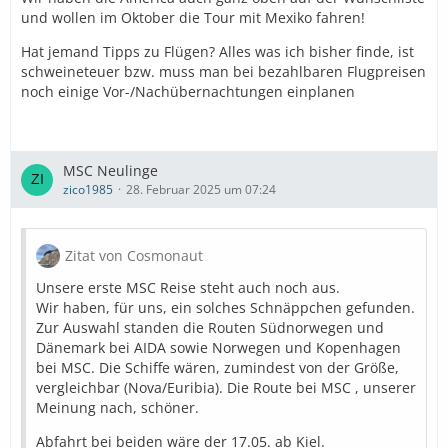
und wollen im Oktober die Tour mit Mexiko fahren!
Hat jemand Tipps zu Flügen? Alles was ich bisher finde, ist
schweineteuer bzw. muss man bei bezahlbaren Flugpreisen
noch einige Vor-/Nachübernachtungen einplanen
MSC Neulinge
zico1985
28. Februar 2025 um 07:24
Zitat von Cosmonaut
Unsere erste MSC Reise steht auch noch aus.
Wir haben, für uns, ein solches Schnäppchen gefunden.
Zur Auswahl standen die Routen Südnorwegen und
Dänemark bei AIDA sowie Norwegen und Kopenhagen
bei MSC. Die Schiffe wären, zumindest von der Größe,
vergleichbar (Nova/Euribia). Die Route bei MSC , unserer
Meinung nach, schöner.
Abfahrt bei beiden wäre der 17.05. ab Kiel.