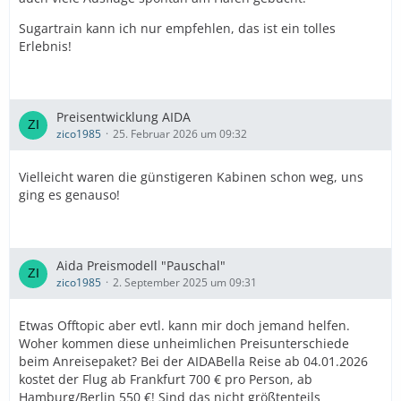
Sugartrain kann ich nur empfehlen, das ist ein tolles
Erlebnis!
Preisentwicklung AIDA
zico1985
25. Februar 2026 um 09:32
Vielleicht waren die günstigeren Kabinen schon weg, uns
ging es genauso!
Aida Preismodell "Pauschal"
zico1985
2. September 2025 um 09:31
Etwas Offtopic aber evtl. kann mir doch jemand helfen.
Woher kommen diese unheimlichen Preisunterschiede
beim Anreisepaket? Bei der AIDABella Reise ab 04.01.2026
kostet der Flug ab Frankfurt 700 € pro Person, ab
Hamburg/Berlin 550 €! Sind das nicht größtenteils