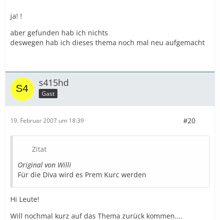
ja! !
aber gefunden hab ich nichts
deswegen hab ich dieses thema noch mal neu aufgemacht
s415hd
Gast
#20
19. Februar 2007 um 18:39
Zitat
Original von Willi
Für die Diva wird es Prem Kurc werden
Hi Leute!
Will nochmal kurz auf das Thema zurück kommen....