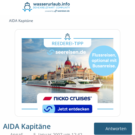
AIDA Kapitäne
AIDA Kapitäne
Antworten
AnnaS
5. Januar 2007 um 12:42