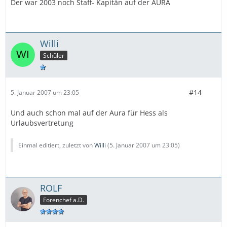
Der war 2003 noch Staff- Kapitän auf der AURA
Willi
Schüler
#14
5. Januar 2007 um 23:05
Und auch schon mal auf der Aura für Hess als
Urlaubsvertretung
Einmal editiert, zuletzt von
Willi
(
5. Januar 2007 um 23:05
)
ROLF
Forenchef a.D.