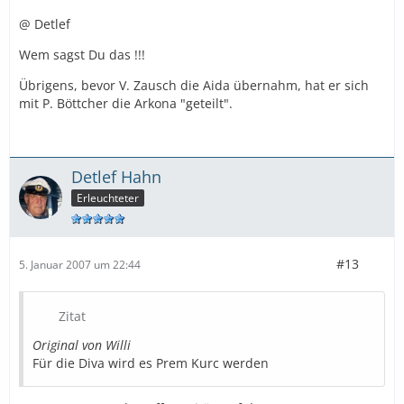
@ Detlef
Wem sagst Du das !!!
Übrigens, bevor V. Zausch die Aida übernahm, hat er sich
mit P. Böttcher die Arkona "geteilt".
Detlef Hahn
Erleuchteter
#13
5. Januar 2007 um 22:44
Zitat
Original von Willi
Für die Diva wird es Prem Kurc werden