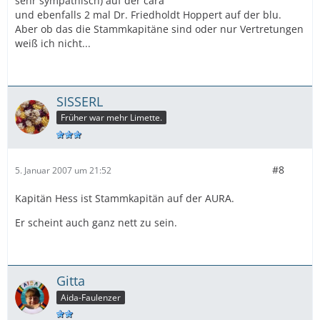
sehr sympathisch) auf der cara
und ebenfalls 2 mal Dr. Friedholdt Hoppert auf der blu.
Aber ob das die Stammkapitäne sind oder nur Vertretungen
weiß ich nicht...
SISSERL
Früher war mehr Limette.
#8
5. Januar 2007 um 21:52
Kapitän Hess ist Stammkapitän auf der AURA.
Er scheint auch ganz nett zu sein.
Gitta
Aida-Faulenzer