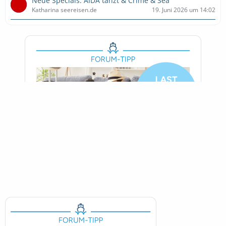
Neue Specials: AIDA tanzt & Crime & Sea
Katharina seereisen.de
19. Juni 2026 um 14:02