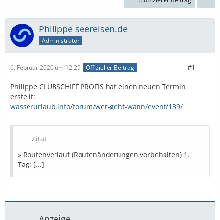
1. offizieller Beitrag
Philippe seereisen.de
Administrator
#1
6. Februar 2020 um 12:29
Offizieller Beitrag
Philippe CLUBSCHIFF PROFIS hat einen neuen Termin
erstellt:
wasserurlaub.info/forum/wer-geht-wann/event/139/
Zitat
» Routenverlauf (Routenänderungen vorbehalten) 1.
Tag: [...]
Anzeige