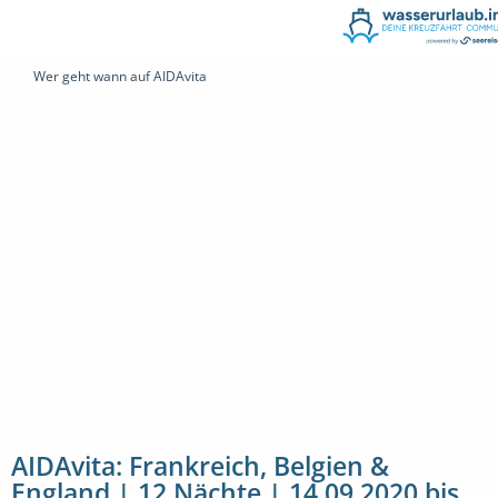
Wer geht wann auf AIDAvita
AIDAvita: Frankreich, Belgien &
England | 12 Nächte | 14.09.2020 bis