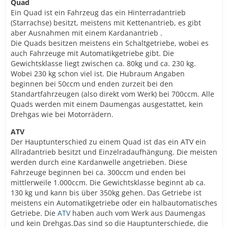
Quad
Ein Quad ist ein Fahrzeug das ein Hinterradantrieb
(Starrachse) besitzt, meistens mit Kettenantrieb, es gibt
aber Ausnahmen mit einem Kardanantrieb .
Die Quads besitzen meistens ein Schaltgetriebe, wobei es
auch Fahrzeuge mit Automatikgetriebe gibt. Die
Gewichtsklasse liegt zwischen ca. 80kg und ca. 230 kg.
Wobei 230 kg schon viel ist. Die Hubraum Angaben
beginnen bei 50ccm und enden zurzeit bei den
Standartfahrzeugen (also direkt vom Werk) bei 700ccm. Alle
Quads werden mit einem Daumengas ausgestattet, kein
Drehgas wie bei Motorrädern.
ATV
Der Hauptunterschied zu einem Quad ist das ein ATV ein
Allradantrieb besitzt und Einzelradaufhängung. Die meisten
werden durch eine Kardanwelle angetrieben. Diese
Fahrzeuge beginnen bei ca. 300ccm und enden bei
mittlerweile 1.000ccm. Die Gewichtsklasse beginnt ab ca.
130 kg und kann bis über 350kg gehen. Das Getriebe ist
meistens ein Automatikgetriebe oder ein halbautomatisches
Getriebe. Die
ATV
haben auch vom Werk aus Daumengas
und kein Drehgas.Das sind so die Hauptunterschiede, die