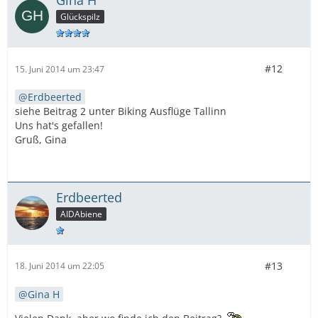
Gina H
Glückspilz
#12
15. Juni 2014 um 23:47
Erdbeerted
siehe Beitrag 2 unter Biking Ausflüge Tallinn
Uns hat's gefallen!
Gruß, Gina
Erdbeerted
AIDAbiene
#13
18. Juni 2014 um 22:05
Gina H