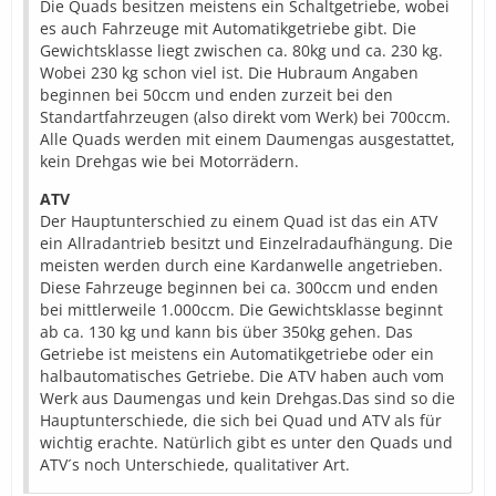
Die Quads besitzen meistens ein Schaltgetriebe, wobei
es auch Fahrzeuge mit Automatikgetriebe gibt. Die
Gewichtsklasse liegt zwischen ca. 80kg und ca. 230 kg.
Wobei 230 kg schon viel ist. Die Hubraum Angaben
beginnen bei 50ccm und enden zurzeit bei den
Standartfahrzeugen (also direkt vom Werk) bei 700ccm.
Alle Quads werden mit einem Daumengas ausgestattet,
kein Drehgas wie bei Motorrädern.
ATV
Der Hauptunterschied zu einem Quad ist das ein ATV
ein Allradantrieb besitzt und Einzelradaufhängung. Die
meisten werden durch eine Kardanwelle angetrieben.
Diese Fahrzeuge beginnen bei ca. 300ccm und enden
bei mittlerweile 1.000ccm. Die Gewichtsklasse beginnt
ab ca. 130 kg und kann bis über 350kg gehen. Das
Getriebe ist meistens ein Automatikgetriebe oder ein
halbautomatisches Getriebe. Die ATV haben auch vom
Werk aus Daumengas und kein Drehgas.Das sind so die
Hauptunterschiede, die sich bei Quad und ATV als für
wichtig erachte. Natürlich gibt es unter den Quads und
ATV´s noch Unterschiede, qualitativer Art.