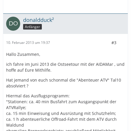
donaldduck²
Anfänger
#3
10. Februar 2013 um 19:37
Hallo Zusammen,
ich fahre im Juni 2013 die Ostseetour mit der AIDAMar , und
hoffe auf Eure Mithilfe.
Hat jemand von euch schonmal die "Abenteuer ATV" Tal10
absolviert ?
Hiermal das Ausflugsprogramm:
"Stationen: ca. 40 min Busfahrt zum Ausgangspunkt der
ATVRallye;
ca. 15 min Einweisung und Ausrüstung mit Schutzhelm;
ca. 1 h abenteuerliche Offroad-Fahrt mit dem ATV durch
Waldund
ehemalige Bergwerksgebiete; anschließend Möglichkeit