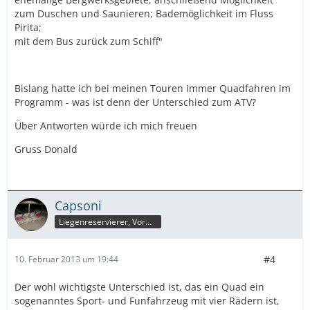
zum Duschen und Saunieren; Bademöglichkeit im Fluss
Pirita;
mit dem Bus zurück zum Schiff"
Bislang hatte ich bei meinen Touren immer Quadfahren im
Programm - was ist denn der Unterschied zum ATV?
Über Antworten würde ich mich freuen
Gruss Donald
Capsoni
Liegenreservierer, VormRestaurantWarter, Adilettenträger und Hartz 4 Deck Bewohner
#4
10. Februar 2013 um 19:44
Der wohl wichtigste Unterschied ist, das ein Quad ein
sogenanntes Sport- und Funfahrzeug mit vier Rädern ist,