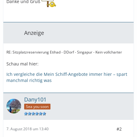
Danke und Gruß
Anzeige
RE: Sitzplatzreservierung Etihad - DDorf - Singapur - Kein vollcharter
Schau mal hier:
Ich vergleiche die Mein Schiff-Angebote immer hier – spart
manchmal richtig was
Dany101
Sea you soon
#2
7. August 2018 um 13:40