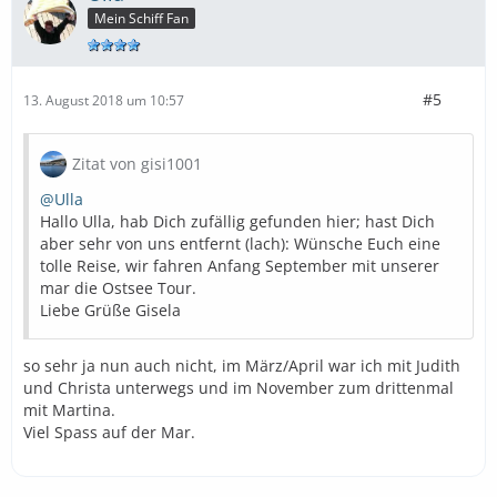
Mein Schiff Fan
#5
13. August 2018 um 10:57
Zitat von gisi1001
@Ulla
Hallo Ulla, hab Dich zufällig gefunden hier; hast Dich
aber sehr von uns entfernt (lach): Wünsche Euch eine
tolle Reise, wir fahren Anfang September mit unserer
mar die Ostsee Tour.
Liebe Grüße Gisela
so sehr ja nun auch nicht, im März/April war ich mit Judith
und Christa unterwegs und im November zum drittenmal
mit Martina.
Viel Spass auf der Mar.