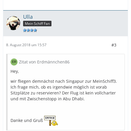
Ulla
Mein Schiff Fan
#3
8. August 2018 um 15:57
Zitat von Erdmännchen86
Hey,
wir fliegen demnächst nach Singapur zur MeinSchiff3.
Ich frage mich, ob es irgendwie möglich ist vorab
Sitzplätze zu reservieren? Der Flug ist kein vollcharter
und mit Zwischenstopp in Abu Dhabi.
Danke und Gruß