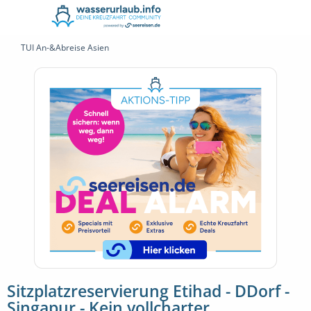
TUI An-&Abreise Asien
Sitzplatzreservierung Etihad - DDorf -
Singapur - Kein vollcharter