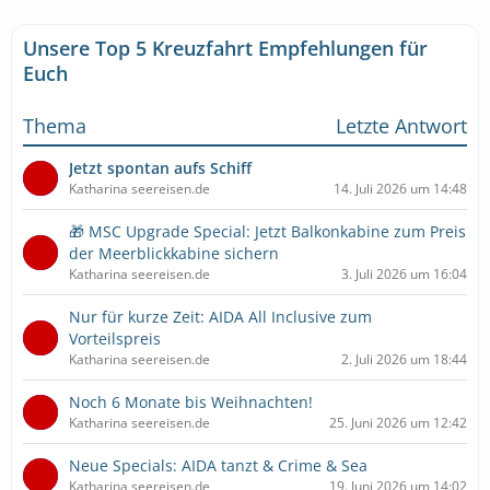
Unsere Top 5 Kreuzfahrt Empfehlungen für
Euch
Thema
Letzte Antwort
Jetzt spontan aufs Schiff
Katharina seereisen.de
14. Juli 2026 um 14:48
🎁 MSC Upgrade Special: Jetzt Balkonkabine zum Preis
der Meerblickkabine sichern
Katharina seereisen.de
3. Juli 2026 um 16:04
Nur für kurze Zeit: AIDA All Inclusive zum
Vorteilspreis
Katharina seereisen.de
2. Juli 2026 um 18:44
Noch 6 Monate bis Weihnachten!
Katharina seereisen.de
25. Juni 2026 um 12:42
Neue Specials: AIDA tanzt & Crime & Sea
Katharina seereisen.de
19. Juni 2026 um 14:02