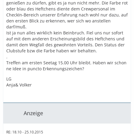
genießen zu dürfen, gibt es ja nun nicht mehr. Die Farbe rot
oder blau des Heftchens diente dem Crewpersonal im
CheckIn-Bereich unserer Erfahrung nach wohl nur dazu, auf
den ersten Blick zu erkennen, wer sich wo anstellen
darf/muß.
Ist ja nun alles wirklich kein Beinbruch. Fiel uns nur sofort
auf mit dem anderen Erscheinungsbild des Heftchens und
damit dem Wegfall des gewohnten Vorteils. Den Status der
Clubstufe bzw die Farbe haben wir behalten.
.
Treffen am ersten Seetag 15.00 Uhr bleibt. Haben wir schon
ne Idee in puncto Erkennungszeichen?
LG
Anja& Volker
Anzeige
RE: 18.10 - 25.10.2015