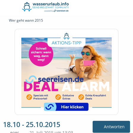
Wer geht wann 2015
18.10 - 25.10.2015
Antworten
eoes
21. Juli 2015 um 13:03