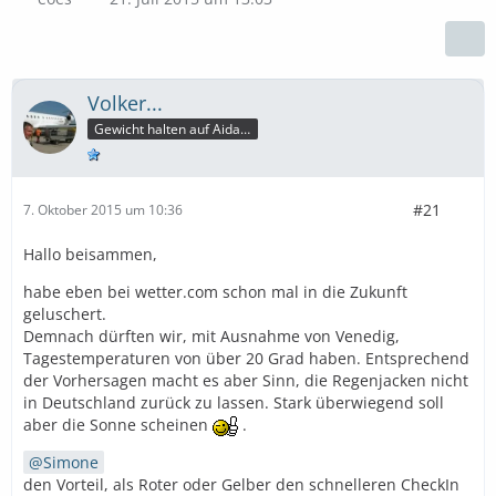
Volker...
Gewicht halten auf Aida ist so wahrscheinlich wie Sonne tanken im U-Boot
#21
7. Oktober 2015 um 10:36
Hallo beisammen,
habe eben bei wetter.com schon mal in die Zukunft
geluschert.
Demnach dürften wir, mit Ausnahme von Venedig,
Tagestemperaturen von über 20 Grad haben. Entsprechend
der Vorhersagen macht es aber Sinn, die Regenjacken nicht
in Deutschland zurück zu lassen. Stark überwiegend soll
aber die Sonne scheinen
.
Simone
den Vorteil, als Roter oder Gelber den schnelleren CheckIn