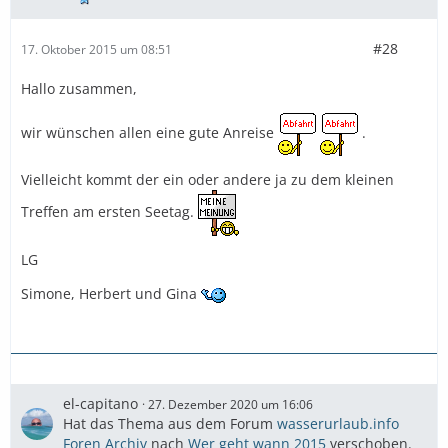
#28
17. Oktober 2015 um 08:51
Hallo zusammen,
wir wünschen allen eine gute Anreise
.
Vielleicht kommt der ein oder andere ja zu dem kleinen
Treffen am ersten Seetag.
LG
Simone, Herbert und Gina
el-capitano
27. Dezember 2020 um 16:06
Hat das Thema aus dem Forum
wasserurlaub.info
Foren Archiv
nach
Wer geht wann 2015
verschoben.