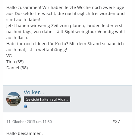
Hallo zusammen! Wir haben letzte Woche noch zwei Flüge
aus Düsseldorf erwischt, die nachträglich frei wurden und
sind auch dabei!
Jetzt haben wir wenig Zeit zum planen, landen leider erst
nachmittags, von daher fällt Sightseeingtour Venedig wohl
auch flach.
Habt ihr noch Ideen für Korfu? Mit dem Strand schaue ich
auch mal, ist ja wettabhängig!
VG
Tina (35)
Daniel (38)
Volker...
Gewicht halten auf Aida ist so wahrscheinlich wie Sonne tanken im U-Boot
#27
11. Oktober 2015 um 11:30
Hallo beisammen,