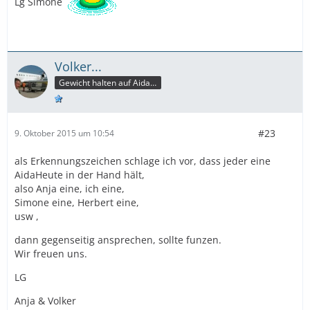
Lg Simone
Volker...
Gewicht halten auf Aida ist so wahrscheinlich wie Sonne tanken im U-Boot
#23
9. Oktober 2015 um 10:54
als Erkennungszeichen schlage ich vor, dass jeder eine
AidaHeute in der Hand hält,
also Anja eine, ich eine,
Simone eine, Herbert eine,
usw ,
dann gegenseitig ansprechen, sollte funzen.
Wir freuen uns.
LG
Anja & Volker