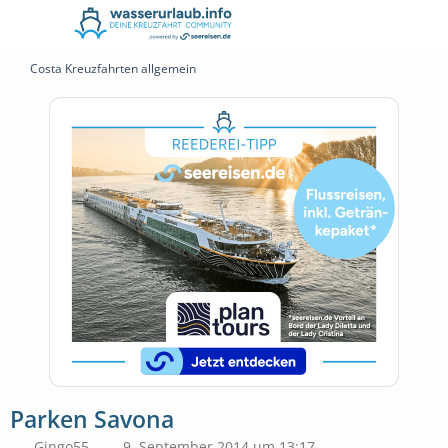
Costa Kreuzfahrten allgemein
Parken Savona
Gingo55
9. September 2014 um 13:17