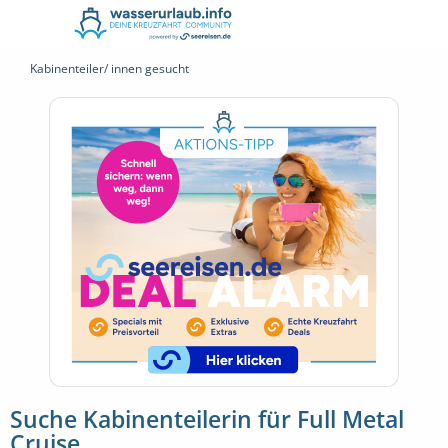
Kabinenteiler/ innen gesucht
Suche Kabinenteilerin für Full Metal
Cruise