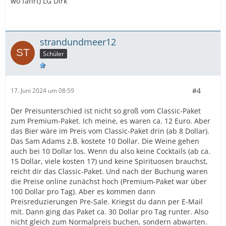
wo fahrt) LG Dirk
strandundmeer12
Schüler
#4
17. Juni 2024 um 08:59
Der Preisunterschied ist nicht so groß vom Classic-Paket
zum Premium-Paket. Ich meine, es waren ca. 12 Euro. Aber
das Bier wäre im Preis vom Classic-Paket drin (ab 8 Dollar).
Das Sam Adams z.B. kostete 10 Dollar. Die Weine gehen
auch bei 10 Dollar los. Wenn du also keine Cocktails (ab ca.
15 Dollar, viele kosten 17) und keine Spirituosen brauchst,
reicht dir das Classic-Paket. Und nach der Buchung waren
die Preise online zunächst hoch (Premium-Paket war über
100 Dollar pro Tag). Aber es kommen dann
Preisreduzierungen Pre-Sale. Kriegst du dann per E-Mail
mit. Dann ging das Paket ca. 30 Dollar pro Tag runter. Also
nicht gleich zum Normalpreis buchen, sondern abwarten.