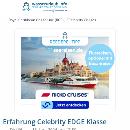
Royal Caribbean Cruise Line (RCCL) / Celebrity Cruises
Erfahrung Celebrity EDGE Klasse
Dirk66
16. Juni 2024 um 17:50