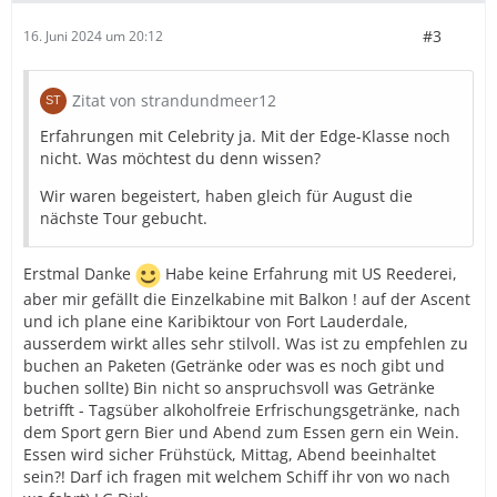
#3
16. Juni 2024 um 20:12
Zitat von strandundmeer12
Erfahrungen mit Celebrity ja. Mit der Edge-Klasse noch
nicht. Was möchtest du denn wissen?
Wir waren begeistert, haben gleich für August die
nächste Tour gebucht.
Erstmal Danke
Habe keine Erfahrung mit US Reederei,
aber mir gefällt die Einzelkabine mit Balkon ! auf der Ascent
und ich plane eine Karibiktour von Fort Lauderdale,
ausserdem wirkt alles sehr stilvoll. Was ist zu empfehlen zu
buchen an Paketen (Getränke oder was es noch gibt und
buchen sollte) Bin nicht so anspruchsvoll was Getränke
betrifft - Tagsüber alkoholfreie Erfrischungsgetränke, nach
dem Sport gern Bier und Abend zum Essen gern ein Wein.
Essen wird sicher Frühstück, Mittag, Abend beeinhaltet
sein?! Darf ich fragen mit welchem Schiff ihr von wo nach