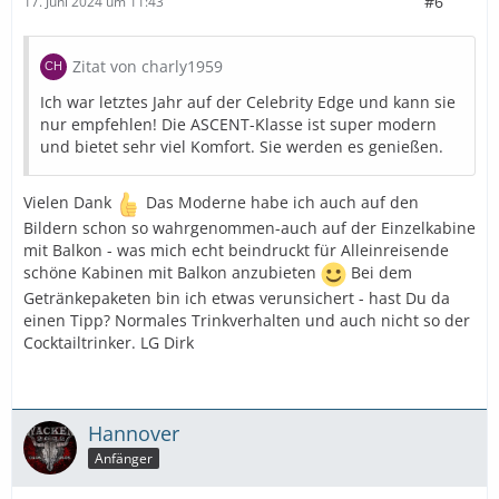
#6
17. Juni 2024 um 11:43
Zitat von charly1959
Ich war letztes Jahr auf der Celebrity Edge und kann sie
nur empfehlen! Die ASCENT-Klasse ist super modern
und bietet sehr viel Komfort. Sie werden es genießen.
Vielen Dank
Das Moderne habe ich auch auf den
Bildern schon so wahrgenommen-auch auf der Einzelkabine
mit Balkon - was mich echt beindruckt für Alleinreisende
schöne Kabinen mit Balkon anzubieten
Bei dem
Getränkepaketen bin ich etwas verunsichert - hast Du da
einen Tipp? Normales Trinkverhalten und auch nicht so der
Cocktailtrinker. LG Dirk
Hannover
Anfänger