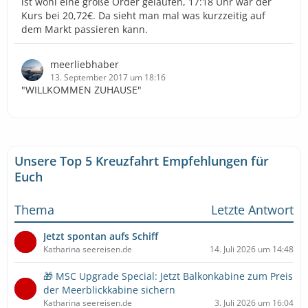
ist wohl eine große Order gelaufen, 17:18 Uhr war der
Kurs bei 20,72€. Da sieht man mal was kurzzeitig auf
dem Markt passieren kann.
meerliebhaber
13. September 2017 um 18:16
"WILLKOMMEN ZUHAUSE"
Unsere Top 5 Kreuzfahrt Empfehlungen für
Euch
Thema
Letzte Antwort
Jetzt spontan aufs Schiff
Katharina seereisen.de
14. Juli 2026 um 14:48
🎁 MSC Upgrade Special: Jetzt Balkonkabine zum Preis
der Meerblickkabine sichern
Katharina seereisen.de
3. Juli 2026 um 16:04