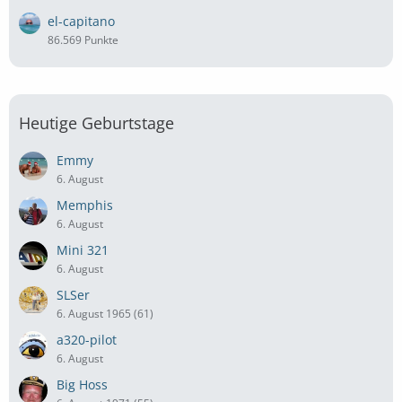
el-capitano
86.569 Punkte
Heutige Geburtstage
Emmy
6. August
Memphis
6. August
Mini 321
6. August
SLSer
6. August 1965 (61)
a320-pilot
6. August
Big Hoss