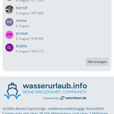
6. August 1971 (55)
berndl
6. August 1957 (69)
mema
6. August
prowat
6. August 1958 (68)
Ela856
6. August 1955 (71)
Alle anzeigen
Größte deutschsprachige, reedereiunabhängige Kreuzfahrt
Community mit über 79.500 Mitgliedern und über 2 Millionen