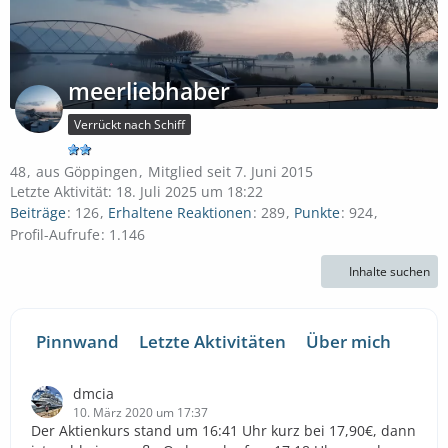
meerliebhaber
Verrückt nach Schiff
48
aus Göppingen
Mitglied seit 7. Juni 2015
Letzte Aktivität:
18. Juli 2025 um 18:22
Beiträge
126
Erhaltene Reaktionen
289
Punkte
924
Profil-Aufrufe
1.146
Inhalte suchen
Pinnwand
Letzte Aktivitäten
Über mich
dmcia
10. März 2020 um 17:37
Der Aktienkurs stand um 16:41 Uhr kurz bei 17,90€, dann