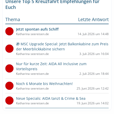
Unsere Top 5 Kreuzfahrt Empfehlungen für
Euch
Thema
Letzte Antwort
Jetzt spontan aufs Schiff
Katharina seereisen.de
14. Juli 2026 um 14:48
🎁 MSC Upgrade Special: Jetzt Balkonkabine zum Preis
der Meerblickkabine sichern
Katharina seereisen.de
3. Juli 2026 um 16:04
Nur für kurze Zeit: AIDA All Inclusive zum
Vorteilspreis
Katharina seereisen.de
2. Juli 2026 um 18:44
Noch 6 Monate bis Weihnachten!
Katharina seereisen.de
25. Juni 2026 um 12:42
Neue Specials: AIDA tanzt & Crime & Sea
Katharina seereisen.de
19. Juni 2026 um 14:02