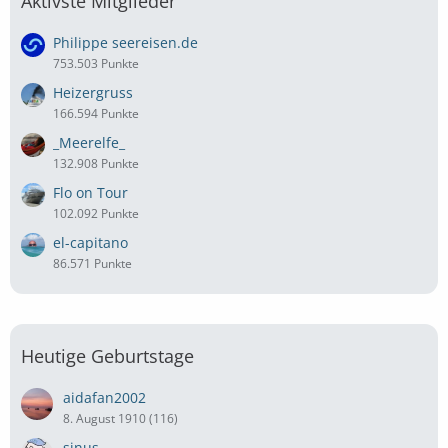
Aktivste Mitglieder
Philippe seereisen.de
753.503 Punkte
Heizergruss
166.594 Punkte
_Meerelfe_
132.908 Punkte
Flo on Tour
102.092 Punkte
el-capitano
86.571 Punkte
Heutige Geburtstage
aidafan2002
8. August 1910 (116)
sinus