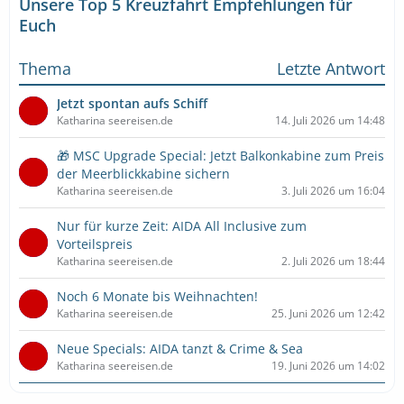
Unsere Top 5 Kreuzfahrt Empfehlungen für
Euch
Thema
Letzte Antwort
Jetzt spontan aufs Schiff
Katharina seereisen.de
14. Juli 2026 um 14:48
🎁 MSC Upgrade Special: Jetzt Balkonkabine zum Preis
der Meerblickkabine sichern
Katharina seereisen.de
3. Juli 2026 um 16:04
Nur für kurze Zeit: AIDA All Inclusive zum
Vorteilspreis
Katharina seereisen.de
2. Juli 2026 um 18:44
Noch 6 Monate bis Weihnachten!
Katharina seereisen.de
25. Juni 2026 um 12:42
Neue Specials: AIDA tanzt & Crime & Sea
Katharina seereisen.de
19. Juni 2026 um 14:02