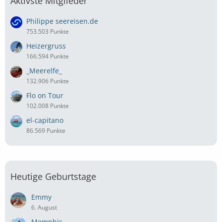
Aktivste Mitglieder
Philippe seereisen.de
753.503 Punkte
Heizergruss
166.594 Punkte
_Meerelfe_
132.906 Punkte
Flo on Tour
102.008 Punkte
el-capitano
86.569 Punkte
Heutige Geburtstage
Emmy
6. August
Memphis