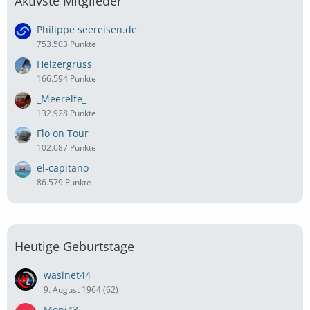
Aktivste Mitglieder
Philippe seereisen.de
753.503 Punkte
Heizergruss
166.594 Punkte
_Meerelfe_
132.928 Punkte
Flo on Tour
102.087 Punkte
el-capitano
86.579 Punkte
Heutige Geburtstage
wasinet44
9. August 1964 (62)
Moni43