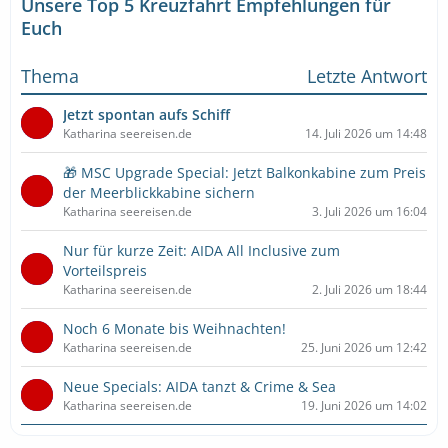
Unsere Top 5 Kreuzfahrt Empfehlungen für
Euch
Thema
Letzte Antwort
Jetzt spontan aufs Schiff
Katharina seereisen.de
14. Juli 2026 um 14:48
🎁 MSC Upgrade Special: Jetzt Balkonkabine zum Preis
der Meerblickkabine sichern
Katharina seereisen.de
3. Juli 2026 um 16:04
Nur für kurze Zeit: AIDA All Inclusive zum
Vorteilspreis
Katharina seereisen.de
2. Juli 2026 um 18:44
Noch 6 Monate bis Weihnachten!
Katharina seereisen.de
25. Juni 2026 um 12:42
Neue Specials: AIDA tanzt & Crime & Sea
Katharina seereisen.de
19. Juni 2026 um 14:02