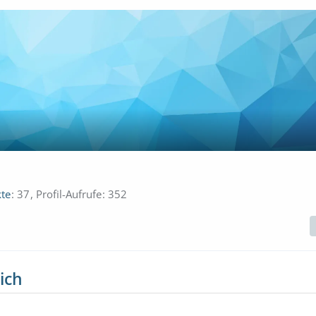
te
37
Profil-Aufrufe
352
ich