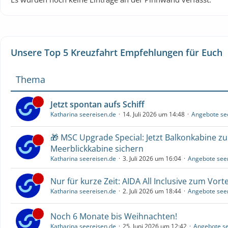
Unsere Top 5 Kreuzfahrt Empfehlungen für Euch
Thema
Jetzt spontan aufs Schiff
Katharina seereisen.de
14. Juli 2026 um 14:48
Angebote se
🎁 MSC Upgrade Special: Jetzt Balkonkabine z
Meerblickkabine sichern
Katharina seereisen.de
3. Juli 2026 um 16:04
Angebote see
Nur für kurze Zeit: AIDA All Inclusive zum Vorte
Katharina seereisen.de
2. Juli 2026 um 18:44
Angebote see
Noch 6 Monate bis Weihnachten!
Katharina seereisen.de
25. Juni 2026 um 12:42
Angebote se