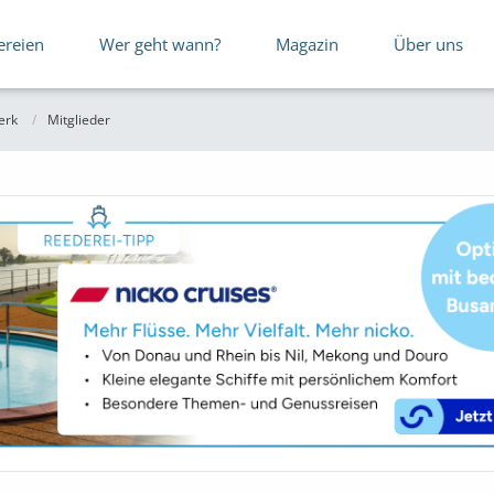
ereien
Wer geht wann?
Magazin
Über uns
erk
Mitglieder