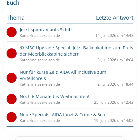
Euch
Thema
Letzte Antwort
Jetzt spontan aufs Schiff
Katharina seereisen.de
14. Juli 2026 um 14:48
🎁 MSC Upgrade Special: Jetzt Balkonkabine zum Preis
der Meerblickkabine sichern
Katharina seereisen.de
3. Juli 2026 um 16:04
Nur für kurze Zeit: AIDA All Inclusive zum
Vorteilspreis
Katharina seereisen.de
2. Juli 2026 um 18:44
Noch 6 Monate bis Weihnachten!
Katharina seereisen.de
25. Juni 2026 um 12:42
Neue Specials: AIDA tanzt & Crime & Sea
Katharina seereisen.de
19. Juni 2026 um 14:02