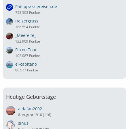
Philippe seereisen.de
753.503 Punkte
Heizergruss
166.594 Punkte
_Meerelfe_
132.909 Punkte
Flo on Tour
102.087 Punkte
el-capitano
86.577 Punkte
Heutige Geburtstage
aidafan2002
8. August 1910 (116)
sinus