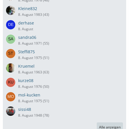
8. August 1978 (48)
Kleine832
8. August 1983 (43)
derhase
8. August
sandra06
8. August 1971 (55)
Steffi875
8. August 1975 (51)
Kruemel
8. August 1963 (63)
kurze08
8. August 1976 (50)
mol-kucken
8. August 1975 (51)
sissi48
8. August 1948 (78)
Alle anzeigen