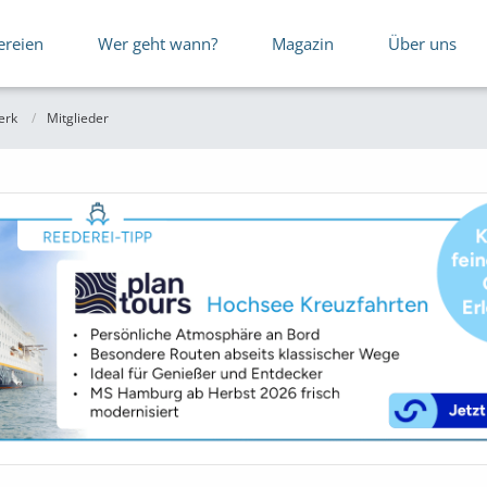
ereien
Wer geht wann?
Magazin
Über uns
erk
Mitglieder