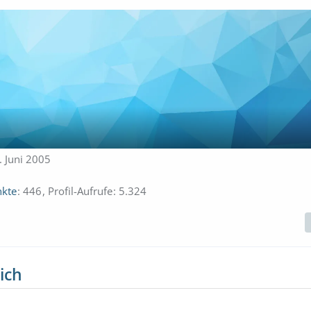
1. Juni 2005
kte
446
Profil-Aufrufe
5.324
ich