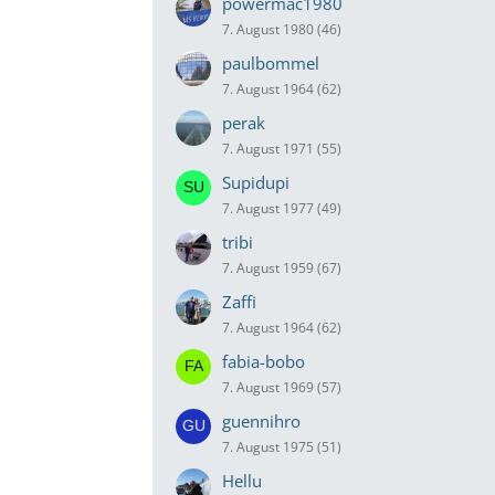
powermac1980
7. August 1980 (46)
paulbommel
7. August 1964 (62)
perak
7. August 1971 (55)
Supidupi
7. August 1977 (49)
tribi
7. August 1959 (67)
Zaffi
7. August 1964 (62)
fabia-bobo
7. August 1969 (57)
guennihro
7. August 1975 (51)
Hellu