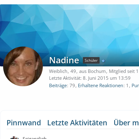
Nadine
Schüler
Weiblich
49
aus Bochum
Mitglied seit 
Letzte Aktivität:
8. Juni 2015 um 13:59
Beiträge
79
Erhaltene Reaktionen
1
Pun
Pinnwand
Letzte Aktivitäten
Über m
Seiganzlieb