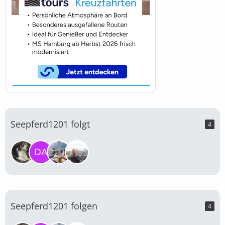
Seepferd1201 folgt
4
Seepferd1201 folgen
4