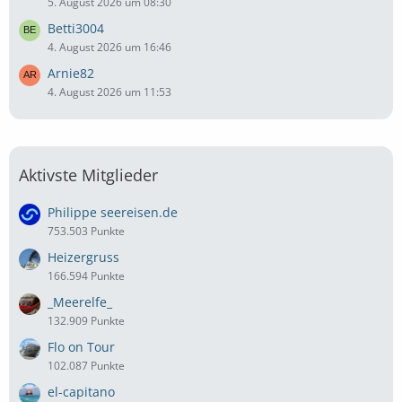
5. August 2026 um 08:30
Betti3004
4. August 2026 um 16:46
Arnie82
4. August 2026 um 11:53
Aktivste Mitglieder
Philippe seereisen.de
753.503 Punkte
Heizergruss
166.594 Punkte
_Meerelfe_
132.909 Punkte
Flo on Tour
102.087 Punkte
el-capitano