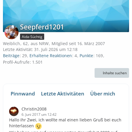
Seepferd1201
Aida-Süchtig
Weiblich
62
aus NRW
Mitglied seit 16. März 2007
Letzte Aktivität:
31. Juli 2026 um 12:18
Beiträge
29
Erhaltene Reaktionen
4
Punkte
169
Profil-Aufrufe
1.501
Inhalte suchen
Pinnwand
Letzte Aktivitäten
Über mich
Christin2008
6. Juni 2017 um 12:42
Hallo ihr Zwei, ich wollte mal einen lieben Gruß bei euch
hinterlassen