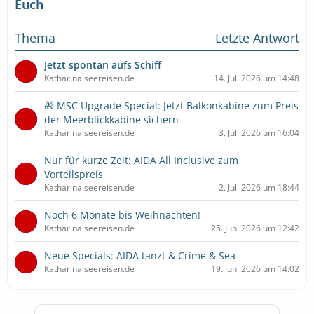
Euch
Thema
Letzte Antwort
Jetzt spontan aufs Schiff
Katharina seereisen.de
14. Juli 2026 um 14:48
🎁 MSC Upgrade Special: Jetzt Balkonkabine zum Preis
der Meerblickkabine sichern
Katharina seereisen.de
3. Juli 2026 um 16:04
Nur für kurze Zeit: AIDA All Inclusive zum
Vorteilspreis
Katharina seereisen.de
2. Juli 2026 um 18:44
Noch 6 Monate bis Weihnachten!
Katharina seereisen.de
25. Juni 2026 um 12:42
Neue Specials: AIDA tanzt & Crime & Sea
Katharina seereisen.de
19. Juni 2026 um 14:02