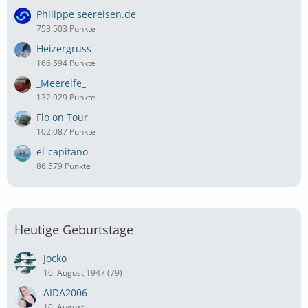
Philippe seereisen.de
753.503 Punkte
Heizergruss
166.594 Punkte
_Meerelfe_
132.929 Punkte
Flo on Tour
102.087 Punkte
el-capitano
86.579 Punkte
Heutige Geburtstage
Jocko
10. August 1947 (79)
AIDA2006
10. August