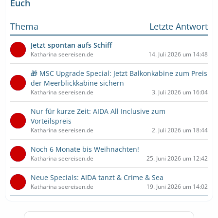
Euch
Thema
Letzte Antwort
Jetzt spontan aufs Schiff
Katharina seereisen.de
14. Juli 2026 um 14:48
🎁 MSC Upgrade Special: Jetzt Balkonkabine zum Preis
der Meerblickkabine sichern
Katharina seereisen.de
3. Juli 2026 um 16:04
Nur für kurze Zeit: AIDA All Inclusive zum
Vorteilspreis
Katharina seereisen.de
2. Juli 2026 um 18:44
Noch 6 Monate bis Weihnachten!
Katharina seereisen.de
25. Juni 2026 um 12:42
Neue Specials: AIDA tanzt & Crime & Sea
Katharina seereisen.de
19. Juni 2026 um 14:02