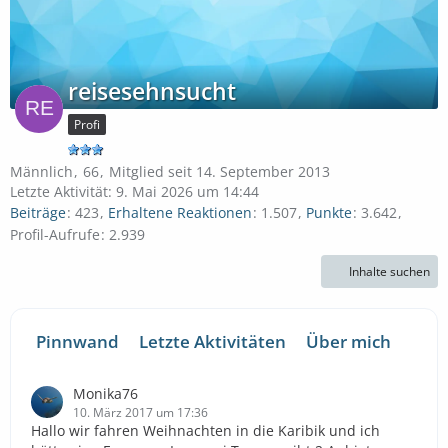
reisesehnsucht
Profi
Männlich
66
Mitglied seit 14. September 2013
Letzte Aktivität:
9. Mai 2026 um 14:44
Beiträge
423
Erhaltene Reaktionen
1.507
Punkte
3.642
Profil-Aufrufe
2.939
Inhalte suchen
Pinnwand
Letzte Aktivitäten
Über mich
Monika76
10. März 2017 um 17:36
Hallo wir fahren Weihnachten in die Karibik und ich