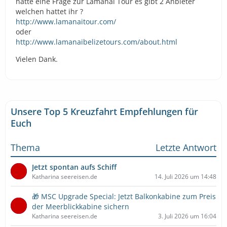
hätte eine Frage zur Lamanai Tour es gibt 2 Anbieter
welchen hattet ihr ?
http://www.lamanaitour.com/
oder
http://www.lamanaibelizetours.com/about.html
Vielen Dank.
Unsere Top 5 Kreuzfahrt Empfehlungen für
Euch
Thema
Letzte Antwort
Jetzt spontan aufs Schiff
Katharina seereisen.de
14. Juli 2026 um 14:48
🎁 MSC Upgrade Special: Jetzt Balkonkabine zum Preis
der Meerblickkabine sichern
Katharina seereisen.de
3. Juli 2026 um 16:04