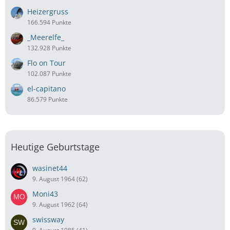
Heizergruss
166.594 Punkte
_Meerelfe_
132.928 Punkte
Flo on Tour
102.087 Punkte
el-capitano
86.579 Punkte
Heutige Geburtstage
wasinet44
9. August 1964 (62)
Moni43
9. August 1962 (64)
swissway