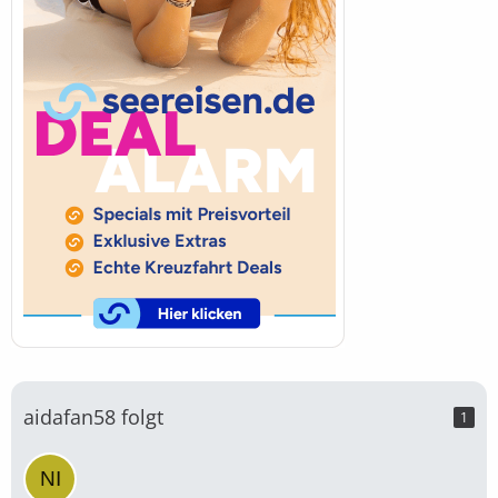
aidafan58 folgt
1