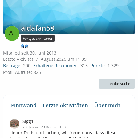
aidafan58
Fortgeschrittener
Mitglied seit 30. Juni 2013
Letzte Aktivität:
7. August 2026 um 11:39
Beiträge
200
Erhaltene Reaktionen
315
Punkte
1.329
Profil-Aufrufe
825
Inhalte suchen
Pinnwand
Letzte Aktivitäten
Über mich
Sigg1
20. Januar 2019 um 13:13
Lieber Doris und Jochen, wir freuen uns. dass dieser