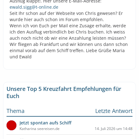
Ausflug klappt!. Hier unsere E-Mail-Adresse:
ewald.sigg@t-online.de
Seit Ihr schon auf der Webseite von Chris gewesen? Er
wurde hier auch schon im Forum empfohlen.
Wenn ich von Euch per Mail eine Zusage erhalte, werde
ich den Ausflug verbindlich bei Chris buchen. Ich weiss
auch noch nicht ob wir eine Anzahlung leisten müssen?
Wir fliegen ab Frankfurt und wir können uns dann schon
einmal vorab auf dem Schiff treffen. Liebe Grüße Maria
und Ewald
Unsere Top 5 Kreuzfahrt Empfehlungen für
Euch
Thema
Letzte Antwort
Jetzt spontan aufs Schiff
Katharina seereisen.de
14. Juli 2026 um 14:48