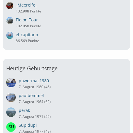
_Meerelfe_
132.908 Punkte
Flo on Tour
102.058 Punkte
el-capitano
86.569 Punkte
Heutige Geburtstage
powermac1980
7. August 1980 (46)
paulbommel
7. August 1964 (62)
perak
7. August 1971 (55)
Supidupi
7. August 1977 (49)