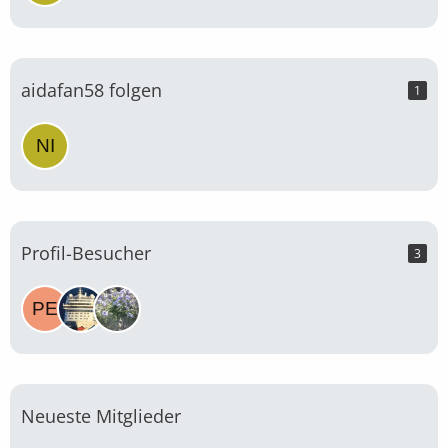
aidafan58 folgen
1
Profil-Besucher
3
Neueste Mitglieder