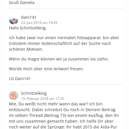
Gruß Daniela
dani141
23. Juni 2019 um 19:29
Hallo Schnitzelking,
ich habe zwar nur einen normalen Fotoapparat. bin aber
trotzdem immer leidenschaftlich auf der Suche nach
schönen Motiven.
Wénn du magst können wir ja zusammen los ziehn.
Würde mich über eine Antwort freuen.
LG Dani141
Schnitzelking
15. Februar 2018 um 17:25
Wie, Du weißt nicht mehr wann das war? Ich bin
enttäuscht. Dabei schreibst Du noch in Deinem Beitrag
im selben Thread (Beitrag 73) von einem Ausflug, den Ihr
mit uns zusammen gemacht haben. Ich helfe Dir aber
noch weiter auf die Sprünge: Ihr habt 2015 die Aida-Pur