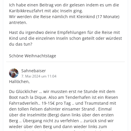
Ich habe einen Beitrag von dir gelesen indem es um die
Karibikkreuzfahrt mit abc Inseln ging.
Wir werden die Reise nämlich mit Kleinkind (17 Monate)
antreten.
Hast du irgendwo deine Empfehlungen für die Reise mit
Kind und die einzelnen Inseln schon geteilt oder würdest
du das tun?
Schöne Weihnachtstage
Sahnebaiser
7. Mai 2024 um 11:04
Hallöchen,
Du Glücklicher … wir mussten erst ne Stunde mit dem
Boot nach la Dique. Also am Tenderhafen ist ein Riesen
Fahrradverleih.. 19-15€ pro Tag .. und Traumstand mit
den tollen Felsen dahinter einsamer Strand . Einmal
über die Inselmitte (Berg) dann links über den ersten
Berg .. Übergang nicht zu verfehlen .. zurück sind wir
wieder über den Berg und dann wieder links zum