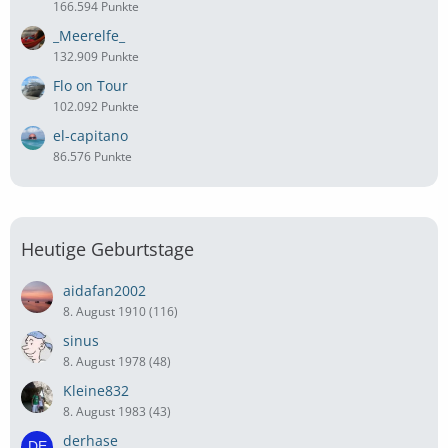
166.594 Punkte
_Meerelfe_
132.909 Punkte
Flo on Tour
102.092 Punkte
el-capitano
86.576 Punkte
Heutige Geburtstage
aidafan2002
8. August 1910 (116)
sinus
8. August 1978 (48)
Kleine832
8. August 1983 (43)
derhase