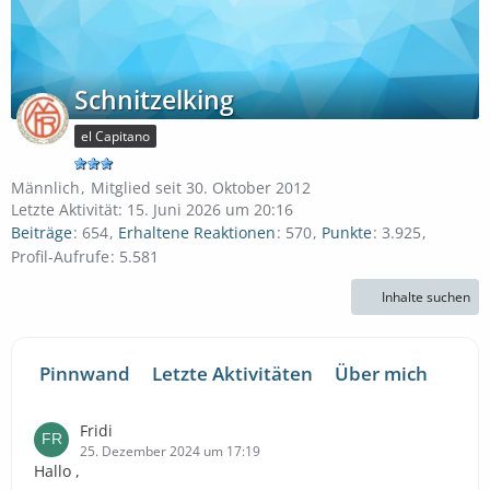
Schnitzelking
el Capitano
Männlich
Mitglied seit 30. Oktober 2012
Letzte Aktivität:
15. Juni 2026 um 20:16
Beiträge
654
Erhaltene Reaktionen
570
Punkte
3.925
Profil-Aufrufe
5.581
Inhalte suchen
Pinnwand
Letzte Aktivitäten
Über mich
Fridi
25. Dezember 2024 um 17:19
Hallo ,