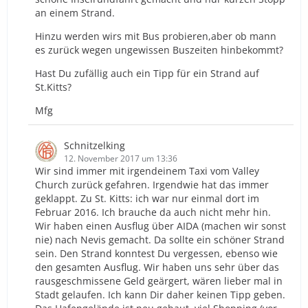
an einem Strand.
Hinzu werden wirs mit Bus probieren,aber ob mann
es zurück wegen ungewissen Buszeiten hinbekommt?
Hast Du zufällig auch ein Tipp für ein Strand auf
St.Kitts?
Mfg
Schnitzelking
12. November 2017 um 13:36
Wir sind immer mit irgendeinem Taxi vom Valley
Church zurück gefahren. Irgendwie hat das immer
geklappt. Zu St. Kitts: ich war nur einmal dort im
Februar 2016. Ich brauche da auch nicht mehr hin.
Wir haben einen Ausflug über AIDA (machen wir sonst
nie) nach Nevis gemacht. Da sollte ein schöner Strand
sein. Den Strand konntest Du vergessen, ebenso wie
den gesamten Ausflug. Wir haben uns sehr über das
rausgeschmissene Geld geärgert, wären lieber mal in
Stadt gelaufen. Ich kann Dir daher keinen Tipp geben.