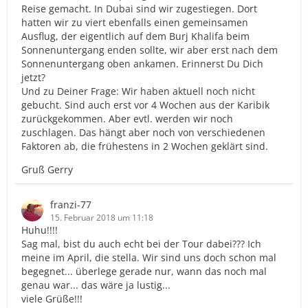
Reise gemacht. In Dubai sind wir zugestiegen. Dort
hatten wir zu viert ebenfalls einen gemeinsamen
Ausflug, der eigentlich auf dem Burj Khalifa beim
Sonnenuntergang enden sollte, wir aber erst nach dem
Sonnenuntergang oben ankamen. Erinnerst Du Dich
jetzt?
Und zu Deiner Frage: Wir haben aktuell noch nicht
gebucht. Sind auch erst vor 4 Wochen aus der Karibik
zurückgekommen. Aber evtl. werden wir noch
zuschlagen. Das hängt aber noch von verschiedenen
Faktoren ab, die frühestens in 2 Wochen geklärt sind.
Gruß Gerry
franzi-77
15. Februar 2018 um 11:18
Huhu!!!!
Sag mal, bist du auch echt bei der Tour dabei??? Ich
meine im April, die stella. Wir sind uns doch schon mal
begegnet... überlege gerade nur, wann das noch mal
genau war... das wäre ja lustig...
viele Grüße!!!