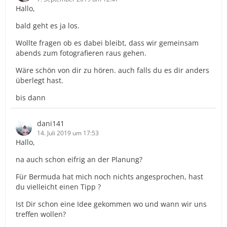
Hallo,
bald geht es ja los.
Wollte fragen ob es dabei bleibt, dass wir gemeinsam
abends zum fotografieren raus gehen.
Wäre schön von dir zu hören. auch falls du es dir anders
überlegt hast.
bis dann
dani141
14. Juli 2019 um 17:53
Hallo,
na auch schon eifrig an der Planung?
Für Bermuda hat mich noch nichts angesprochen, hast
du vielleicht einen Tipp ?
Ist Dir schon eine Idee gekommen wo und wann wir uns
treffen wollen?