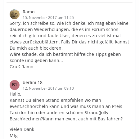
Ramo
15. November 2017 um 11:25
Sorry, ich schreibe so, wie ich denke. Ich mag eben keine
dauernden Wiederholungen, die es im Forum schon
reichlich gibt und faule User, denen es zu viel ist mal
etwas zurückzublättern. Falls Dir das nicht gefällt, kannst
Du mich auch blockieren.
Wäre schade, da ich bestimmt hilfreiche Tipps geben
konnte und geben kann...
Gruß Ramo
berlini 18
12. November 2017 um 09:10
Hallo,
Kannst Du einen Strand empfehlen wo man
event.schnorcheln kann und was muss mann an Preis
Taxi dorthin oder anderen schönen Strand(Jolly
Beach)rechnen?Kann man event auch mit Bus fahren?
Vielen Dank
Mfg