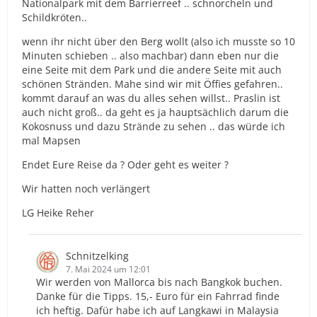
Nationalpark mit dem Barrierreef .. schnorcheln und
Schildkröten..
wenn ihr nicht über den Berg wollt (also ich musste so 10
Minuten schieben .. also machbar) dann eben nur die
eine Seite mit dem Park und die andere Seite mit auch
schönen Stränden. Mahe sind wir mit Öffies gefahren..
kommt darauf an was du alles sehen willst.. Praslin ist
auch nicht groß.. da geht es ja hauptsächlich darum die
Kokosnuss und dazu Strände zu sehen .. das würde ich
mal Mapsen
Endet Eure Reise da ? Oder geht es weiter ?
Wir hatten noch verlängert
LG Heike Reher
Schnitzelking
7. Mai 2024 um 12:01
Wir werden von Mallorca bis nach Bangkok buchen.
Danke für die Tipps. 15,- Euro für ein Fahrrad finde
ich heftig. Dafür habe ich auf Langkawi in Malaysia