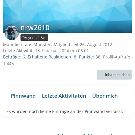
nrw2610
"Anytime"-Fan
Männlich
aus Münster
Mitglied seit 26. August 2012
Letzte Aktivität:
13. Februar 2024 um 06:01
Beiträge
6
Erhaltene Reaktionen
8
Punkte
38
Profil-Aufrufe
1.445
Inhalte suchen
Pinnwand
Letzte Aktivitäten
Über mich
Es wurden noch keine Einträge an der Pinnwand verfasst.