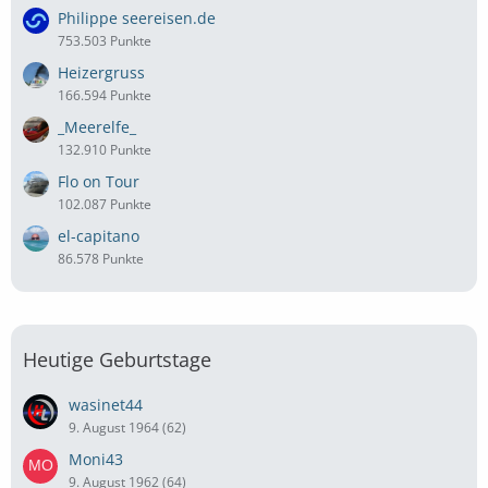
Philippe seereisen.de
753.503 Punkte
Heizergruss
166.594 Punkte
_Meerelfe_
132.910 Punkte
Flo on Tour
102.087 Punkte
el-capitano
86.578 Punkte
Heutige Geburtstage
wasinet44
9. August 1964 (62)
Moni43
9. August 1962 (64)