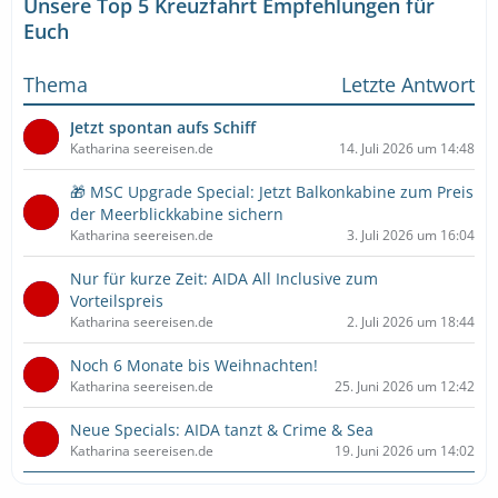
Unsere Top 5 Kreuzfahrt Empfehlungen für
Euch
Thema
Letzte Antwort
Jetzt spontan aufs Schiff
Katharina seereisen.de
14. Juli 2026 um 14:48
🎁 MSC Upgrade Special: Jetzt Balkonkabine zum Preis
der Meerblickkabine sichern
Katharina seereisen.de
3. Juli 2026 um 16:04
Nur für kurze Zeit: AIDA All Inclusive zum
Vorteilspreis
Katharina seereisen.de
2. Juli 2026 um 18:44
Noch 6 Monate bis Weihnachten!
Katharina seereisen.de
25. Juni 2026 um 12:42
Neue Specials: AIDA tanzt & Crime & Sea
Katharina seereisen.de
19. Juni 2026 um 14:02