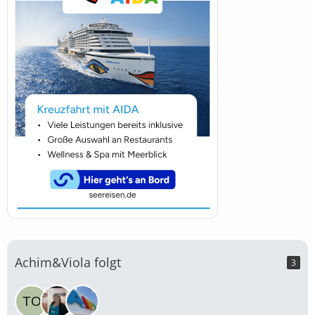
Achim&Viola folgt
3