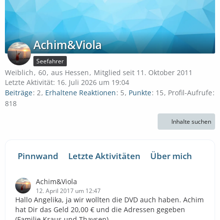
Achim&Viola
Seefahrer
Weiblich
60
aus Hessen
Mitglied seit 11. Oktober 2011
Letzte Aktivität:
16. Juli 2026 um 19:04
Beiträge
2
Erhaltene Reaktionen
5
Punkte
15
Profil-Aufrufe
818
Inhalte suchen
Pinnwand
Letzte Aktivitäten
Über mich
Achim&Viola
12. April 2017 um 12:47
Hallo Angelika, ja wir wollten die DVD auch haben. Achim
hat Dir das Geld 20,00 € und die Adressen gegeben
(Familie Kraus und Thaysen).