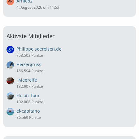
Arnie82
4. August 2026 um 11:53
Aktivste Mitglieder
Philippe seereisen.de
753.503 Punkte
Heizergruss
166.594 Punkte
_Meerelfe_
132.907 Punkte
Flo on Tour
102.008 Punkte
el-capitano
86.569 Punkte