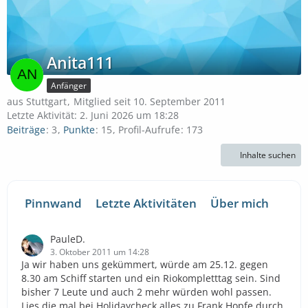
Anita111
Anfänger
aus Stuttgart
Mitglied seit 10. September 2011
Letzte Aktivität:
2. Juni 2026 um 18:28
Beiträge
3
Punkte
15
Profil-Aufrufe
173
Inhalte suchen
Pinnwand
Letzte Aktivitäten
Über mich
PauleD.
3. Oktober 2011 um 14:28
Ja wir haben uns gekümmert, würde am 25.12. gegen
8.30 am Schiff starten und ein Riokompletttag sein. Sind
bisher 7 Leute und auch 2 mehr würden wohl passen.
Lies die mal bei Holidaycheck alles zu Frank Hopfe durch