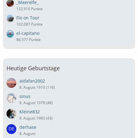
_Meerelfe_
132.910 Punkte
Flo on Tour
102.087 Punkte
el-capitano
86.577 Punkte
Heutige Geburtstage
aidafan2002
8. August 1910 (116)
sinus
8. August 1978 (48)
Kleine832
8. August 1983 (43)
derhase
8. August