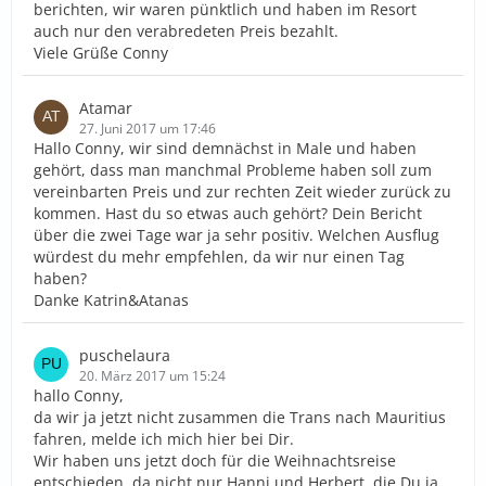
berichten, wir waren pünktlich und haben im Resort
auch nur den verabredeten Preis bezahlt.
Viele Grüße Conny
Atamar
27. Juni 2017 um 17:46
Hallo Conny, wir sind demnächst in Male und haben
gehört, dass man manchmal Probleme haben soll zum
vereinbarten Preis und zur rechten Zeit wieder zurück zu
kommen. Hast du so etwas auch gehört? Dein Bericht
über die zwei Tage war ja sehr positiv. Welchen Ausflug
würdest du mehr empfehlen, da wir nur einen Tag
haben?
Danke Katrin&Atanas
puschelaura
20. März 2017 um 15:24
hallo Conny,
da wir ja jetzt nicht zusammen die Trans nach Mauritius
fahren, melde ich mich hier bei Dir.
Wir haben uns jetzt doch für die Weihnachtsreise
entschieden, da nicht nur Hanni und Herbert, die Du ja