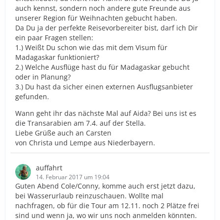
auch kennst, sondern noch andere gute Freunde aus
unserer Region für Weihnachten gebucht haben.
Da Du ja der perfekte Reisevorbereiter bist, darf ich Dir
ein paar Fragen stellen:
1.) Weißt Du schon wie das mit dem Visum für
Madagaskar funktioniert?
2.) Welche Ausflüge hast du für Madagaskar gebucht
oder in Planung?
3.) Du hast da sicher einen externen Ausflugsanbieter
gefunden.
Wann geht ihr das nächste Mal auf Aida? Bei uns ist es
die Transarabien am 7.4. auf der Stella.
Liebe Grüße auch an Carsten
von Christa und Lempe aus Niederbayern.
auffahrt
14. Februar 2017 um 19:04
Guten Abend Cole/Conny, komme auch erst jetzt dazu,
bei Wasserurlaub reinzuschauen. Wollte mal
nachfragen, ob für die Tour am 12.11. noch 2 Plätze frei
sind und wenn ja, wo wir uns noch anmelden könnten.