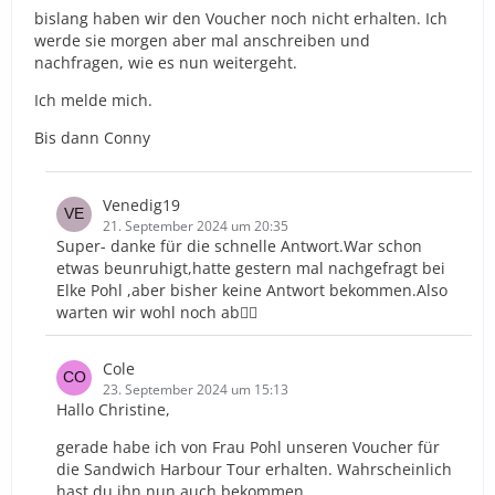
bislang haben wir den Voucher noch nicht erhalten. Ich
werde sie morgen aber mal anschreiben und
nachfragen, wie es nun weitergeht.
Ich melde mich.
Bis dann Conny
Venedig19
21. September 2024 um 20:35
Super- danke für die schnelle Antwort.War schon
etwas beunruhigt,hatte gestern mal nachgefragt bei
Elke Pohl ,aber bisher keine Antwort bekommen.Also
warten wir wohl noch ab🙋‍♀️
Cole
23. September 2024 um 15:13
Hallo Christine,
gerade habe ich von Frau Pohl unseren Voucher für
die Sandwich Harbour Tour erhalten. Wahrscheinlich
hast du ihn nun auch bekommen.