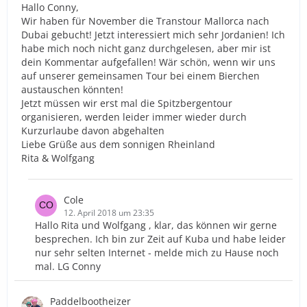
Hallo Conny,
Wir haben für November die Transtour Mallorca nach
Dubai gebucht! Jetzt interessiert mich sehr Jordanien! Ich
habe mich noch nicht ganz durchgelesen, aber mir ist
dein Kommentar aufgefallen! Wär schön, wenn wir uns
auf unserer gemeinsamen Tour bei einem Bierchen
austauschen könnten!
Jetzt müssen wir erst mal die Spitzbergentour
organisieren, werden leider immer wieder durch
Kurzurlaube davon abgehalten
Liebe Grüße aus dem sonnigen Rheinland
Rita & Wolfgang
Cole
12. April 2018 um 23:35
Hallo Rita und Wolfgang , klar, das können wir gerne
besprechen. Ich bin zur Zeit auf Kuba und habe leider
nur sehr selten Internet - melde mich zu Hause noch
mal. LG Conny
Paddelbootheizer