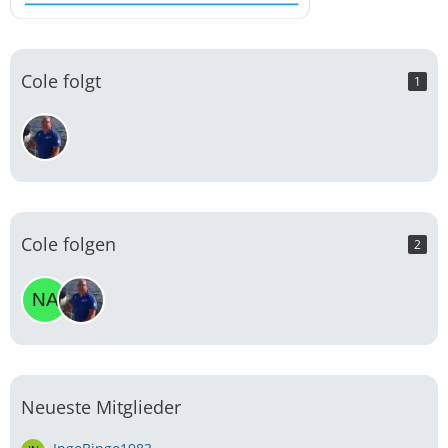
Cole folgt
1
Cole folgen
2
Neueste Mitglieder