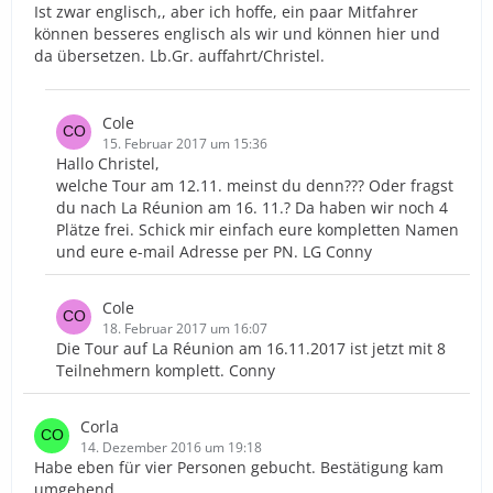
Ist zwar englisch,, aber ich hoffe, ein paar Mitfahrer
können besseres englisch als wir und können hier und
da übersetzen. Lb.Gr. auffahrt/Christel.
Cole
15. Februar 2017 um 15:36
Hallo Christel,
welche Tour am 12.11. meinst du denn??? Oder fragst
du nach La Réunion am 16. 11.? Da haben wir noch 4
Plätze frei. Schick mir einfach eure kompletten Namen
und eure e-mail Adresse per PN. LG Conny
Cole
18. Februar 2017 um 16:07
Die Tour auf La Réunion am 16.11.2017 ist jetzt mit 8
Teilnehmern komplett. Conny
Corla
14. Dezember 2016 um 19:18
Habe eben für vier Personen gebucht. Bestätigung kam
umgehend.