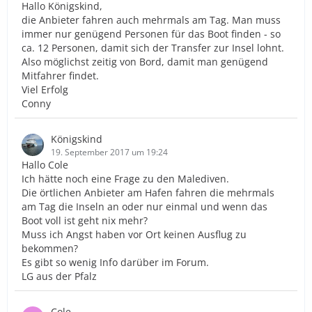
Hallo Königskind,
die Anbieter fahren auch mehrmals am Tag. Man muss
immer nur genügend Personen für das Boot finden - so
ca. 12 Personen, damit sich der Transfer zur Insel lohnt.
Also möglichst zeitig von Bord, damit man genügend
Mitfahrer findet.
Viel Erfolg
Conny
Königskind
19. September 2017 um 19:24
Hallo Cole
Ich hätte noch eine Frage zu den Malediven.
Die örtlichen Anbieter am Hafen fahren die mehrmals
am Tag die Inseln an oder nur einmal und wenn das
Boot voll ist geht nix mehr?
Muss ich Angst haben vor Ort keinen Ausflug zu
bekommen?
Es gibt so wenig Info darüber im Forum.
LG aus der Pfalz
Cole