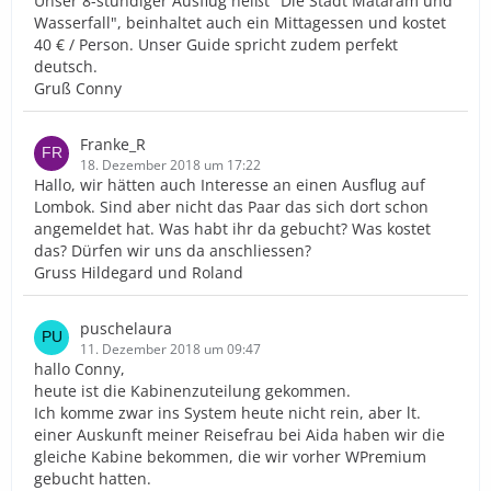
Unser 8-stündiger Ausflug heißt "Die Stadt Mataram und
Wasserfall", beinhaltet auch ein Mittagessen und kostet
40 € / Person. Unser Guide spricht zudem perfekt
deutsch.
Gruß Conny
Franke_R
18. Dezember 2018 um 17:22
Hallo, wir hätten auch Interesse an einen Ausflug auf
Lombok. Sind aber nicht das Paar das sich dort schon
angemeldet hat. Was habt ihr da gebucht? Was kostet
das? Dürfen wir uns da anschliessen?
Gruss Hildegard und Roland
puschelaura
11. Dezember 2018 um 09:47
hallo Conny,
heute ist die Kabinenzuteilung gekommen.
Ich komme zwar ins System heute nicht rein, aber lt.
einer Auskunft meiner Reisefrau bei Aida haben wir die
gleiche Kabine bekommen, die wir vorher WPremium
gebucht hatten.