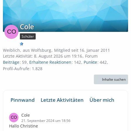
Cole
Schüler
Weiblich
aus Wolfsburg
Mitglied seit 16. Januar 2011
Letzte Aktivität:
8. August 2026 um 19:16
Forum
Beiträge
59
Erhaltene Reaktionen
142
Punkte
442
Profil-Aufrufe
1.828
Inhalte suchen
Pinnwand
Letzte Aktivitäten
Über mich
Cole
21. September 2024 um 18:56
Hallo Christine