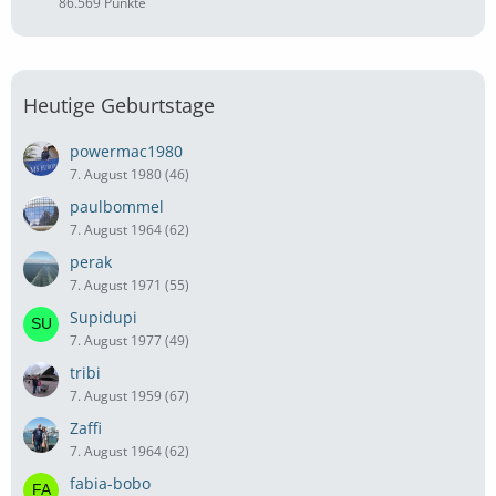
86.569 Punkte
Heutige Geburtstage
powermac1980
7. August 1980 (46)
paulbommel
7. August 1964 (62)
perak
7. August 1971 (55)
Supidupi
7. August 1977 (49)
tribi
7. August 1959 (67)
Zaffi
7. August 1964 (62)
fabia-bobo