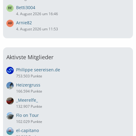
Betti3004
4. August 2026 um 16:46
Arnie82
4. August 2026 um 11:53
Aktivste Mitglieder
Philippe seereisen.de
753.503 Punkte
Heizergruss
166.594 Punkte
_Meerelfe_
132.907 Punkte
Flo on Tour
102.029 Punkte
el-capitano