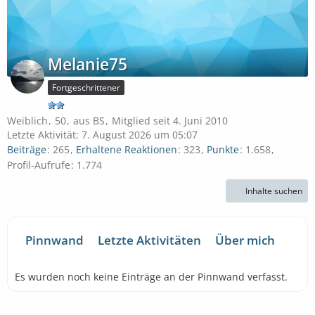
Melanie75
Fortgeschrittener
Weiblich
50
aus BS
Mitglied seit 4. Juni 2010
Letzte Aktivität:
7. August 2026 um 05:07
Beiträge
265
Erhaltene Reaktionen
323
Punkte
1.658
Profil-Aufrufe
1.774
Inhalte suchen
Pinnwand
Letzte Aktivitäten
Über mich
Es wurden noch keine Einträge an der Pinnwand verfasst.