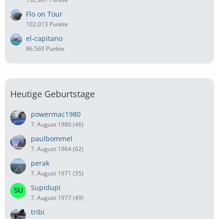
Flo on Tour
102.013 Punkte
el-capitano
86.569 Punkte
Heutige Geburtstage
powermac1980
7. August 1980 (46)
paulbommel
7. August 1964 (62)
perak
7. August 1971 (55)
Supidupi
7. August 1977 (49)
tribi