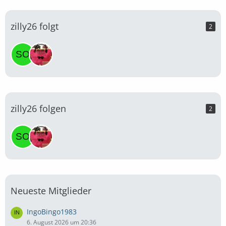
zilly26 folgt
2
zilly26 folgen
2
Neueste Mitglieder
IngoBingo1983
6. August 2026 um 20:36