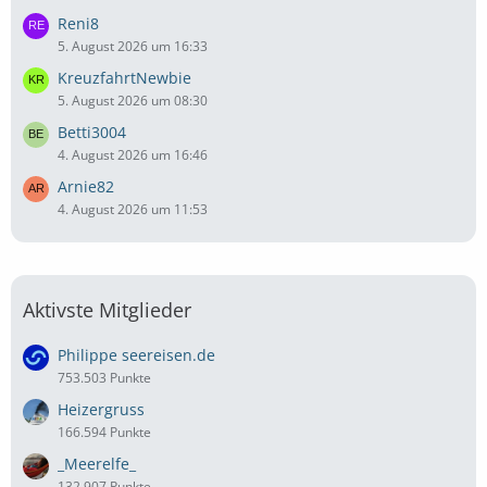
Reni8
5. August 2026 um 16:33
KreuzfahrtNewbie
5. August 2026 um 08:30
Betti3004
4. August 2026 um 16:46
Arnie82
4. August 2026 um 11:53
Aktivste Mitglieder
Philippe seereisen.de
753.503 Punkte
Heizergruss
166.594 Punkte
_Meerelfe_
132.907 Punkte