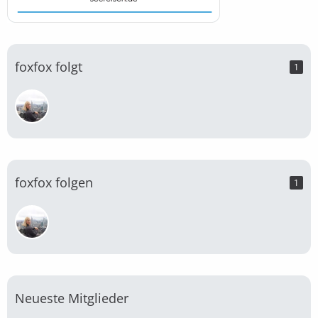
foxfox folgt
1
foxfox folgen
1
Neueste Mitglieder