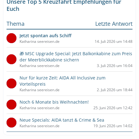
Unsere Top 5 Kreuzfahrt Empfehlungen für
Euch
Thema
Letzte Antwort
Jetzt spontan aufs Schiff
Katharina seereisen.de
14. Juli 2026 um 14:48
🎁 MSC Upgrade Special: Jetzt Balkonkabine zum Preis
der Meerblickkabine sichern
Katharina seereisen.de
3. Juli 2026 um 16:04
Nur für kurze Zeit: AIDA All Inclusive zum
Vorteilspreis
Katharina seereisen.de
2. Juli 2026 um 18:44
Noch 6 Monate bis Weihnachten!
Katharina seereisen.de
25. Juni 2026 um 12:42
Neue Specials: AIDA tanzt & Crime & Sea
Katharina seereisen.de
19. Juni 2026 um 14:02