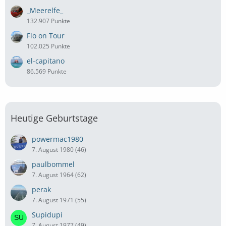
_Meerelfe_
132.907 Punkte
Flo on Tour
102.025 Punkte
el-capitano
86.569 Punkte
Heutige Geburtstage
powermac1980
7. August 1980 (46)
paulbommel
7. August 1964 (62)
perak
7. August 1971 (55)
Supidupi
7. August 1977 (49)