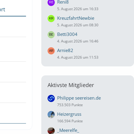
Reni8
rt
5. August 2026 um 16:33
KreuzfahrtNewbie
5. August 2026 um 08:30
Betti3004
4. August 2026 um 16:46
Arnie82
4. August 2026 um 11:53
Aktivste Mitglieder
Philippe seereisen.de
753.503 Punkte
Heizergruss
166.594 Punkte
_Meerelfe_