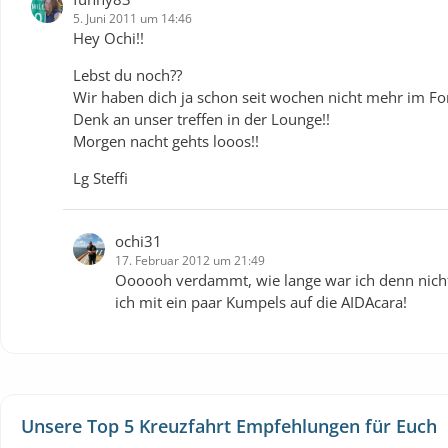
5. Juni 2011 um 14:46
Hey Ochi!!
Lebst du noch??
Wir haben dich ja schon seit wochen nicht mehr im For
Denk an unser treffen in der Lounge!!
Morgen nacht gehts looos!!
Lg Steffi
ochi31
17. Februar 2012 um 21:49
Oooooh verdammt, wie lange war ich denn nicht 
ich mit ein paar Kumpels auf die AIDAcara!
Unsere Top 5 Kreuzfahrt Empfehlungen für Euch