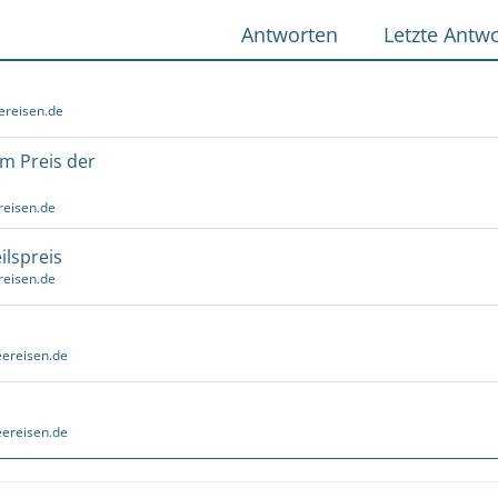
Antworten
Letzte Antwo
ereisen.de
um Preis der
reisen.de
ilspreis
reisen.de
ereisen.de
ereisen.de