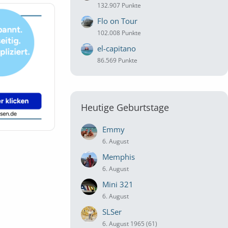
132.907 Punkte
Flo on Tour
102.008 Punkte
el-capitano
86.569 Punkte
Heutige Geburtstage
Emmy
6. August
Memphis
6. August
Mini 321
6. August
SLSer
6. August 1965 (61)