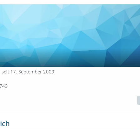
d seit 17. September 2009
743
ich