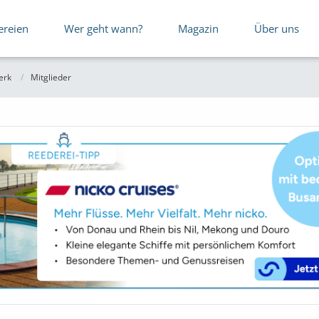
ereien
Wer geht wann?
Magazin
Über uns
erk
Mitglieder