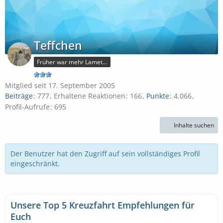
Teffchen
Früher war mehr Lametta
Mitglied seit 17. September 2005
Beiträge
777
Erhaltene Reaktionen
166
Punkte
4.066
Profil-Aufrufe
695
Inhalte suchen
Der Benutzer hat den Zugriff auf sein vollständiges Profil
eingeschränkt.
Unsere Top 5 Kreuzfahrt Empfehlungen für
Euch