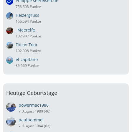
Philippe seereisen.de
753.503 Punkte
Heizergruss
166.594 Punkte
_Meerelfe_
132.907 Punkte
Flo on Tour
102.008 Punkte
el-capitano
86.569 Punkte
Heutige Geburtstage
powermac1980
7. August 1980 (46)
paulbommel
7. August 1964 (62)