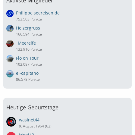
Aktivste Mitglieder
Philippe seereisen.de
753.503 Punkte
Heizergruss
166.594 Punkte
_Meerelfe_
132.910 Punkte
Flo on Tour
102.087 Punkte
el-capitano
86.578 Punkte
Heutige Geburtstage
wasinet44
9. August 1964 (62)
Moni43