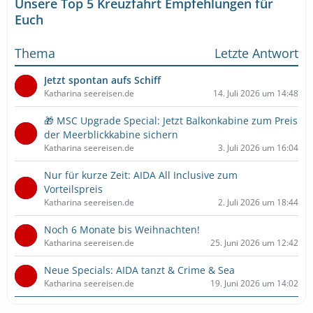
Unsere Top 5 Kreuzfahrt Empfehlungen für
Euch
Thema
Letzte Antwort
Jetzt spontan aufs Schiff
Katharina seereisen.de
14. Juli 2026 um 14:48
🎁 MSC Upgrade Special: Jetzt Balkonkabine zum Preis
der Meerblickkabine sichern
Katharina seereisen.de
3. Juli 2026 um 16:04
Nur für kurze Zeit: AIDA All Inclusive zum
Vorteilspreis
Katharina seereisen.de
2. Juli 2026 um 18:44
Noch 6 Monate bis Weihnachten!
Katharina seereisen.de
25. Juni 2026 um 12:42
Neue Specials: AIDA tanzt & Crime & Sea
Katharina seereisen.de
19. Juni 2026 um 14:02