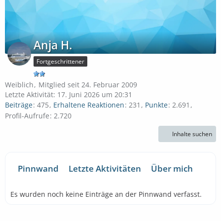
Anja H.
Fortgeschrittener
Weiblich
Mitglied seit 24. Februar 2009
Letzte Aktivität:
17. Juni 2026 um 20:31
Beiträge
475
Erhaltene Reaktionen
231
Punkte
2.691
Profil-Aufrufe
2.720
Inhalte suchen
Pinnwand
Letzte Aktivitäten
Über mich
Es wurden noch keine Einträge an der Pinnwand verfasst.