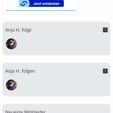
Anja H. folgt
1
Anja H. folgen
1
Neueste Mitglieder