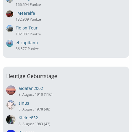
166.594 Punkte
_Meerelfe_
132.909 Punkte
Flo on Tour
102.087 Punkte
el-capitano
86.577 Punkte
Heutige Geburtstage
aidafan2002
8. August 1910 (116)
sinus
8. August 1978 (48)
Kleine832
8. August 1983 (43)