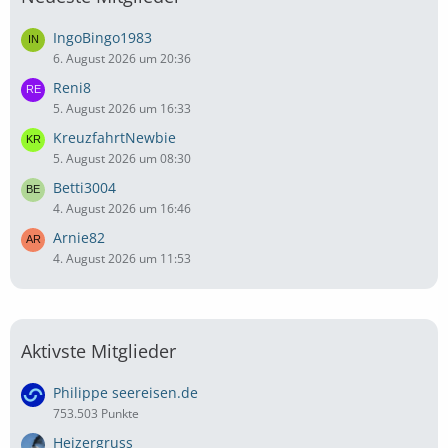
IngoBingo1983
6. August 2026 um 20:36
Reni8
5. August 2026 um 16:33
KreuzfahrtNewbie
5. August 2026 um 08:30
Betti3004
4. August 2026 um 16:46
Arnie82
4. August 2026 um 11:53
Aktivste Mitglieder
Philippe seereisen.de
753.503 Punkte
Heizergruss