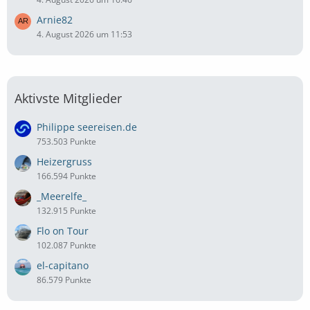
Arnie82
4. August 2026 um 11:53
Aktivste Mitglieder
Philippe seereisen.de
753.503 Punkte
Heizergruss
166.594 Punkte
_Meerelfe_
132.915 Punkte
Flo on Tour
102.087 Punkte
el-capitano
86.579 Punkte