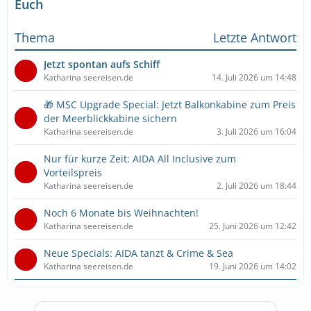
Euch
Thema
Letzte Antwort
Jetzt spontan aufs Schiff
Katharina seereisen.de
14. Juli 2026 um 14:48
🎁 MSC Upgrade Special: Jetzt Balkonkabine zum Preis
der Meerblickkabine sichern
Katharina seereisen.de
3. Juli 2026 um 16:04
Nur für kurze Zeit: AIDA All Inclusive zum
Vorteilspreis
Katharina seereisen.de
2. Juli 2026 um 18:44
Noch 6 Monate bis Weihnachten!
Katharina seereisen.de
25. Juni 2026 um 12:42
Neue Specials: AIDA tanzt & Crime & Sea
Katharina seereisen.de
19. Juni 2026 um 14:02