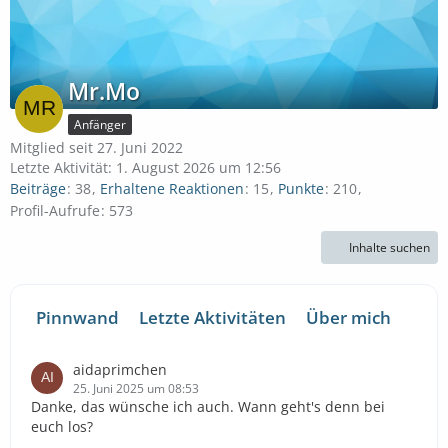
Mr.Mo
Anfänger
Mitglied seit 27. Juni 2022
Letzte Aktivität:
1. August 2026 um 12:56
Beiträge
38
Erhaltene Reaktionen
15
Punkte
210
Profil-Aufrufe
573
Inhalte suchen
Pinnwand
Letzte Aktivitäten
Über mich
aidaprimchen
25. Juni 2025 um 08:53
Danke, das wünsche ich auch. Wann geht's denn bei
euch los?