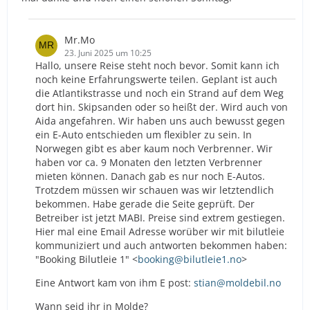
Mr.Mo
23. Juni 2025 um 10:25
Hallo, unsere Reise steht noch bevor. Somit kann ich
noch keine Erfahrungswerte teilen. Geplant ist auch
die Atlantikstrasse und noch ein Strand auf dem Weg
dort hin. Skipsanden oder so heißt der. Wird auch von
Aida angefahren. Wir haben uns auch bewusst gegen
ein E-Auto entschieden um flexibler zu sein. In
Norwegen gibt es aber kaum noch Verbrenner. Wir
haben vor ca. 9 Monaten den letzten Verbrenner
mieten können. Danach gab es nur noch E-Autos.
Trotzdem müssen wir schauen was wir letztendlich
bekommen. Habe gerade die Seite geprüft. Der
Betreiber ist jetzt MABI. Preise sind extrem gestiegen.
Hier mal eine Email Adresse worüber wir mit bilutleie
kommuniziert und auch antworten bekommen haben:
"Booking Bilutleie 1" <
booking@bilutleie1.no
>
Eine Antwort kam von ihm E post:
stian@moldebil.no
Wann seid ihr in Molde?