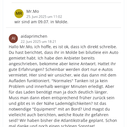
Mr.Mo
25. Juni 2025 um 11:02
wir sind am 09.07. in Molde.
aidaprimchen
22. Juni 2025 um 18:21
Hallo Mr.Mo, ich hoffe, es ist ok, dass ich direkt schreibe.
Du hast berichtet, dass ihr in Molde bei bilutleie ein Auto
gemietet habt. Ich habe den Anbieter bereits
angeschrieben, bekomme aber keine Antwort. Hattet ihr
gute Erfahrungen? Scheinbar werden dort nur e-Autos
vermietet. HIer sind wir unsicher, wie das dann mit dem
Aufladen funktioniert. "Normales" Tanken ist ja kein
Problem und innerhalb weniger Minuten erledigt. Aber
für das Laden benötigt man ja doch deutlich länger.
Muss man dann eben entsprechend früher zurück sein
und gibt es in der Nähe Lademöglichkeiten? Ist das
notwendige "Equipment" mit an Bord? Und magst du
vielleicht auch berichten, welche Route ihr gefahren
seid? Wir haben bisher die Atlantikstraße geplant. Schon
mal danke und noch einen schönen Sonntag!