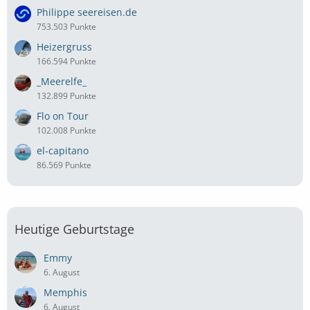
Philippe seereisen.de
753.503 Punkte
Heizergruss
166.594 Punkte
_Meerelfe_
132.899 Punkte
Flo on Tour
102.008 Punkte
el-capitano
86.569 Punkte
Heutige Geburtstage
Emmy
6. August
Memphis
6. August