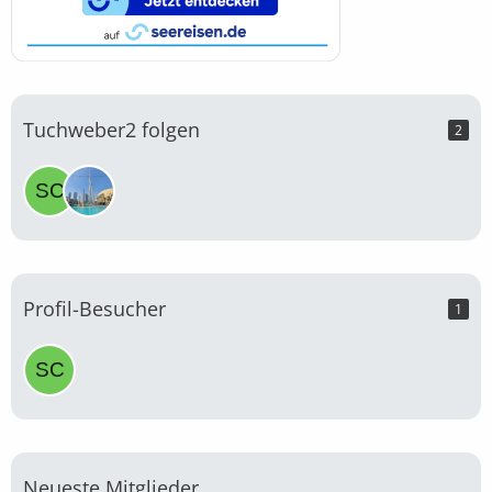
Tuchweber2 folgen
2
Profil-Besucher
1
Neueste Mitglieder