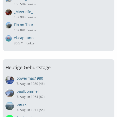
166.594 Punkte
_Meerelfe_
132.908 Punkte
Flo on Tour
102.091 Punkte
el-capitano
86.571 Punkte
Heutige Geburtstage
powermac1980
7. August 1980 (46)
paulbommel
7. August 1964 (62)
perak
7. August 1971 (55)