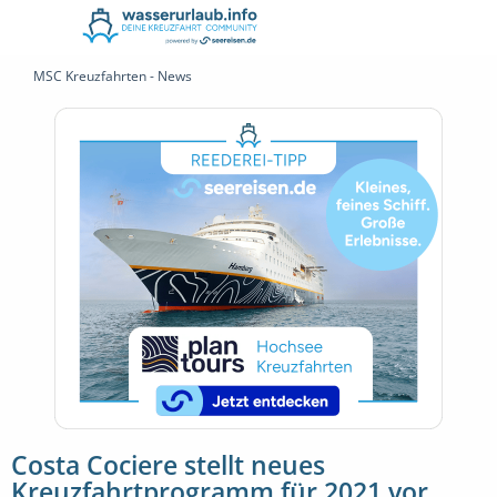
MSC Kreuzfahrten - News
Costa Cociere stellt neues
Kreuzfahrtprogramm für 2021 vor