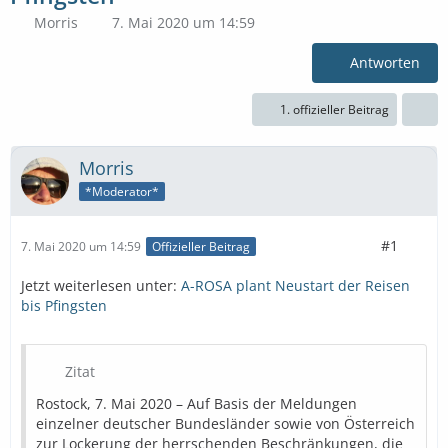
Morris
7. Mai 2020 um 14:59
Antworten
1. offizieller Beitrag
Morris
*Moderator*
#1
7. Mai 2020 um 14:59
Offizieller Beitrag
Jetzt weiterlesen unter:
A-ROSA plant Neustart der Reisen
bis Pfingsten
Zitat
Rostock, 7. Mai 2020 – Auf Basis der Meldungen
einzelner deutscher Bundesländer sowie von Österreich
zur Lockerung der herrschenden Beschränkungen, die