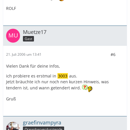
ROLF
Muetze17
Gast
#6
21. Juli 2006 um 13:41
Vielen Dank für deine Infos,
ich probiere es erstmal in
3003
aus.
Jetzt bräuchte ich nur noch nen kurzen Hinweis, was
tendern ist, und wann getendert wird.
Gruß
graefinvampyra
Oceanbarverdurstende