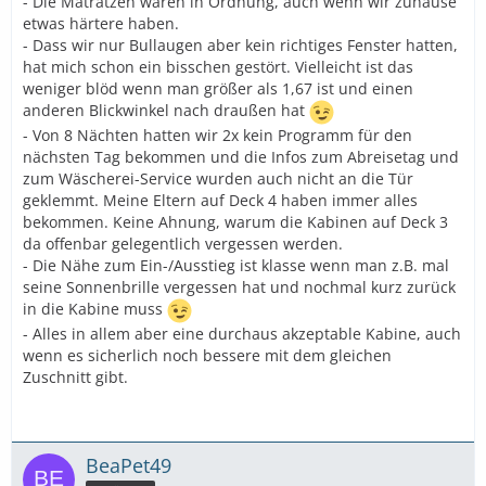
- Die Matratzen waren in Ordnung, auch wenn wir zuhause
etwas härtere haben.
- Dass wir nur Bullaugen aber kein richtiges Fenster hatten,
hat mich schon ein bisschen gestört. Vielleicht ist das
weniger blöd wenn man größer als 1,67 ist und einen
anderen Blickwinkel nach draußen hat
- Von 8 Nächten hatten wir 2x kein Programm für den
nächsten Tag bekommen und die Infos zum Abreisetag und
zum Wäscherei-Service wurden auch nicht an die Tür
geklemmt. Meine Eltern auf Deck 4 haben immer alles
bekommen. Keine Ahnung, warum die Kabinen auf Deck 3
da offenbar gelegentlich vergessen werden.
- Die Nähe zum Ein-/Ausstieg ist klasse wenn man z.B. mal
seine Sonnenbrille vergessen hat und nochmal kurz zurück
in die Kabine muss
- Alles in allem aber eine durchaus akzeptable Kabine, auch
wenn es sicherlich noch bessere mit dem gleichen
Zuschnitt gibt.
BeaPet49