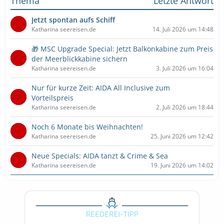
Thema
Letzte Antwort
Jetzt spontan aufs Schiff
Katharina seereisen.de
14. Juli 2026 um 14:48
🎁 MSC Upgrade Special: Jetzt Balkonkabine zum Preis
der Meerblickkabine sichern
Katharina seereisen.de
3. Juli 2026 um 16:04
Nur für kurze Zeit: AIDA All Inclusive zum
Vorteilspreis
Katharina seereisen.de
2. Juli 2026 um 18:44
Noch 6 Monate bis Weihnachten!
Katharina seereisen.de
25. Juni 2026 um 12:42
Neue Specials: AIDA tanzt & Crime & Sea
Katharina seereisen.de
19. Juni 2026 um 14:02