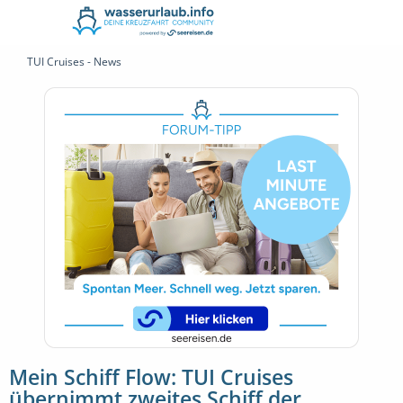
TUI Cruises - News
Mein Schiff Flow: TUI Cruises
übernimmt zweites Schiff der