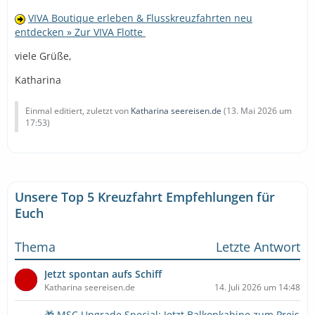
VIVA Boutique erleben & Flusskreuzfahrten neu
entdecken » Zur VIVA Flotte
viele Grüße,
Katharina
Einmal editiert, zuletzt von
Katharina seereisen.de
(
13. Mai 2026 um
17:53
)
Unsere Top 5 Kreuzfahrt Empfehlungen für
Euch
Thema
Letzte Antwort
Jetzt spontan aufs Schiff
Katharina seereisen.de
14. Juli 2026 um 14:48
🎁 MSC Upgrade Special: Jetzt Balkonkabine zum Preis