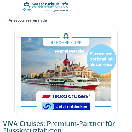
Angebote seereisen.de
VIVA Cruises: Premium-Partner für
Flusskreuzfahrten