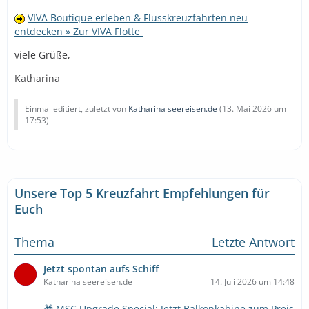
VIVA Boutique erleben & Flusskreuzfahrten neu
entdecken » Zur VIVA Flotte
viele Grüße,
Katharina
Einmal editiert, zuletzt von
Katharina seereisen.de
(
13. Mai 2026 um
17:53
)
Unsere Top 5 Kreuzfahrt Empfehlungen für
Euch
Thema
Letzte Antwort
Jetzt spontan aufs Schiff
Katharina seereisen.de
14. Juli 2026 um 14:48
🎁 MSC Upgrade Special: Jetzt Balkonkabine zum Preis