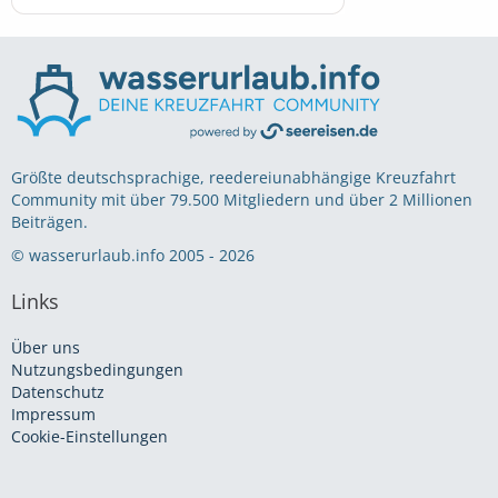
Größte deutschsprachige, reedereiunabhängige Kreuzfahrt
Community mit über 79.500 Mitgliedern und über 2 Millionen
Beiträgen.
© wasserurlaub.info 2005 - 2026
Links
Über uns
Nutzungsbedingungen
Datenschutz
Impressum
Cookie-Einstellungen