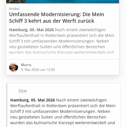
Artikel
Umfassende Modernisierung: Die Mein
Schiff 3 kehrt aus der Werft zurück
Hamburg, 05. Mai 2026
Nach einem zweiwöchigen
Werftaufenthalt in Rotterdam präsentiert sich die Mein
Schiff 3 mit umfassenden Modernisierungen. Neben
neu gestalteten Suiten und öffentlichen Bereichen
wurden das kulinarische Konzept weiterentwickelt und
insbesondere die Entertainment-Technik an Bord
deutlich aufgewertet. Ergänzt werden die Maßnahmen
Morris
durch einen verstärkten Fokus auf Kreislaufwirtschaft
5. Mai 2026 um 12:00
während der Werftzeit. Aktuell ist das Wohlfühlschiff im
neuen Look bereits wieder im…
Zitat
Hamburg, 05. Mai 2026
Nach einem zweiwöchigen
Werftaufenthalt in Rotterdam präsentiert sich die Mein
Schiff 3 mit umfassenden Modernisierungen. Neben
neu gestalteten Suiten und öffentlichen Bereichen
wurden das kulinarische Konzept weiterentwickelt und