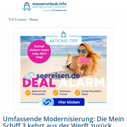
TUI Cruises - News
Umfassende Modernisierung: Die Mein
Schiff 3 kehrt aus der Werft zurück