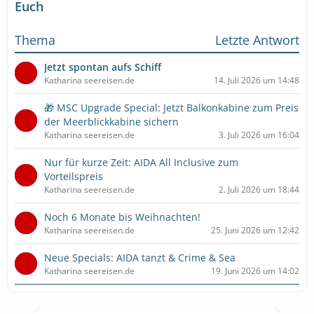
Euch
Thema
Letzte Antwort
Jetzt spontan aufs Schiff
Katharina seereisen.de
14. Juli 2026 um 14:48
🎁 MSC Upgrade Special: Jetzt Balkonkabine zum Preis
der Meerblickkabine sichern
Katharina seereisen.de
3. Juli 2026 um 16:04
Nur für kurze Zeit: AIDA All Inclusive zum
Vorteilspreis
Katharina seereisen.de
2. Juli 2026 um 18:44
Noch 6 Monate bis Weihnachten!
Katharina seereisen.de
25. Juni 2026 um 12:42
Neue Specials: AIDA tanzt & Crime & Sea
Katharina seereisen.de
19. Juni 2026 um 14:02