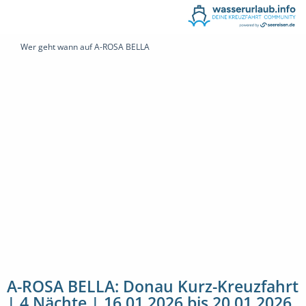
Wer geht wann auf A-ROSA BELLA
A-ROSA BELLA: Donau Kurz-Kreuzfahrt
| 4 Nächte | 16.01.2026 bis 20.01.2026