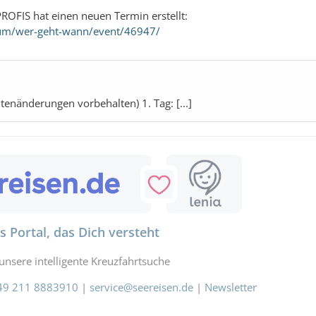
ROFIS hat einen neuen Termin erstellt:
rum/wer-geht-wann/event/46947/
tenänderungen vorbehalten) 1. Tag: [...]
s Portal, das Dich versteht
unsere intelligente Kreuzfahrtsuche
49 211 8883910
|
service@seereisen.de
|
Newsletter