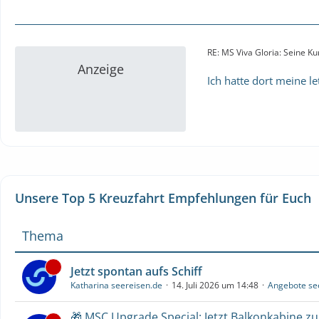
RE: MS Viva Gloria: Seine K
Anzeige
Ich hatte dort meine le
Unsere Top 5 Kreuzfahrt Empfehlungen für Euch
Thema
Jetzt spontan aufs Schiff
Katharina seereisen.de
14. Juli 2026 um 14:48
Angebote se
🎁 MSC Upgrade Special: Jetzt Balkonkabine z