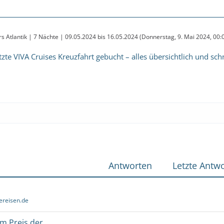
urs Atlantik | 7 Nächte | 09.05.2024 bis 16.05.2024 (Donnerstag, 9. Mai 2024, 00
tzte VIVA Cruises Kreuzfahrt gebucht – alles übersichtlich und sc
Antworten
Letzte Antwo
ereisen.de
um Preis der