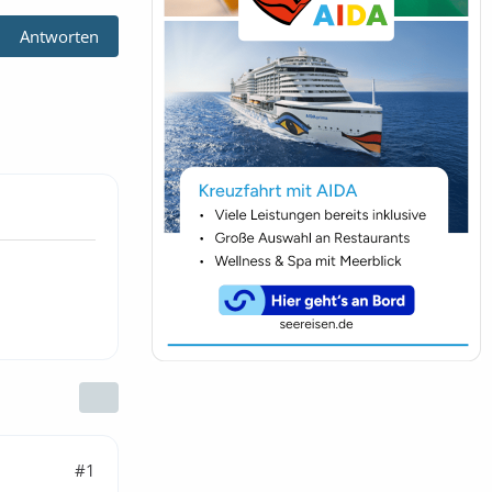
Antworten
#1