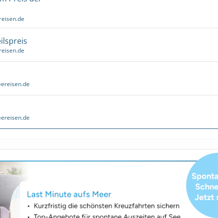
reisen.de
ilspreis
reisen.de
ereisen.de
ereisen.de