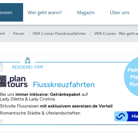
ereien
Wer geht wann?
Magazin
Über uns
erk
Forum
VIVA Cruises Flusskreuzfahrten
VIVA Cruises - Wer geht w