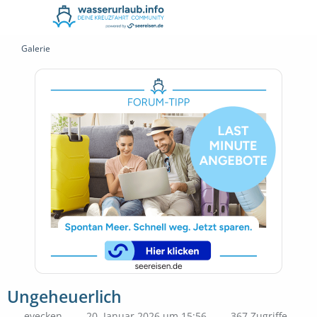
Galerie
Ungeheuerlich
evecken
20. Januar 2026 um 15:56
367 Zugriffe