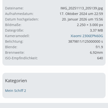
Dateiname
IMG_20251113_205139.jpg
Aufnahmedatum
17. Oktober 2024 um 22:59
Datum hochgeladen
20. Januar 2026 um 15:56
Bildmaße
2.250 × 3.000 px
Dateigröße
3,37 MB
Kameramodell
Xiaomi 2306EPN60G
Belichtung
3879811/125000000 s
Blende
f/1.9
Brennweite
6,92mm
ISO-Empfindlichkeit
640
Kategorien
Mein Schiff 2